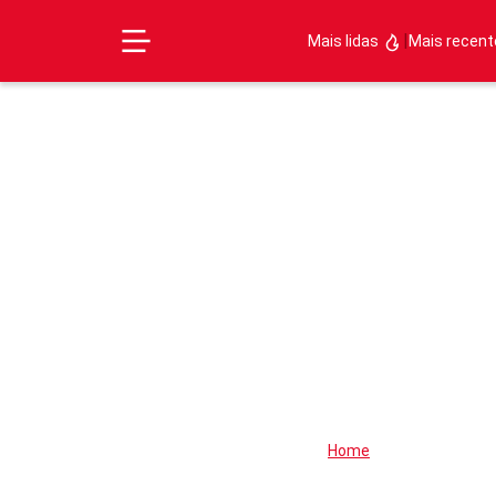
|
Mais lidas
Mais recen
Home