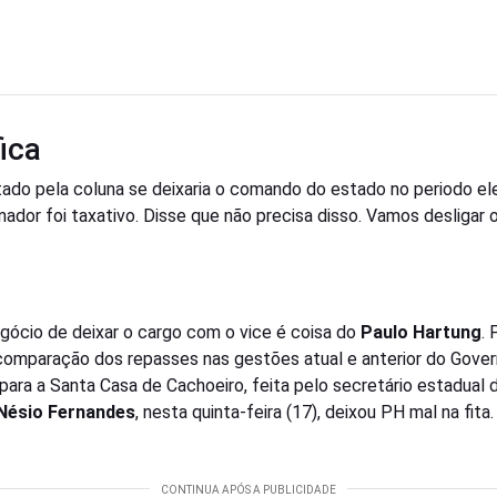
fica
ado pela coluna se deixaria o comando do estado no periodo elei
nador foi taxativo. Disse que não precisa disso. Vamos desligar 
gócio de deixar o cargo com o vice é coisa do
Paulo Hartung
. 
 comparação dos repasses nas gestões atual e anterior do Gove
para a Santa Casa de Cachoeiro, feita pelo secretário estadual 
Nésio Fernandes
, nesta quinta-feira (17), deixou PH mal na fita.