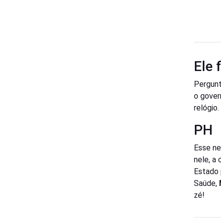
Ele 
Pergunt
o gover
relógio.
PH
Esse ne
nele, a
Estado 
Saúde,
zé!