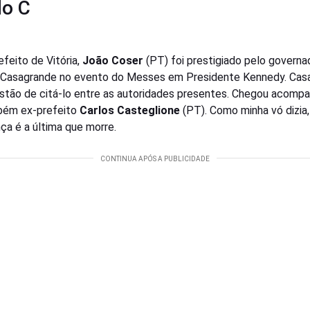
do C
efeito de Vitória,
João Coser
(PT) foi prestigiado pelo governa
Casagrande no evento do Messes em Presidente Kennedy. Cas
stão de citá-lo entre as autoridades presentes. Chegou acomp
bém ex-prefeito
Carlos Casteglione
(PT). Como minha vó dizia,
ça é a última que morre.