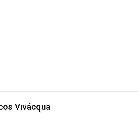
cos Vivácqua