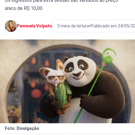
Os ingressos para esta sessão são vendidos ao preço
único de R$ 10,00
•
Pammela Volpato
3 mins de leitura
Publicado em 24/05/2
Foto: Divulgação