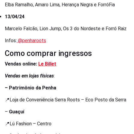
Elba Ramalho, Amaro Lima, Herança Negra e ForróFia
13/04/24
Marcelo Falcão, Lion Jump, Os 3 do Nordeste e Forró Raiz
Infos:
@penharoots
Como comprar ingressos
Vendas online:
Le Billet
Vendas em lojas físicas
:
– Patrimônio da Penha
📍Loja de Conveniência Serra Roots – Eco Posto da Serra
–
Guaçuí
📍Lú Fashion – Centro