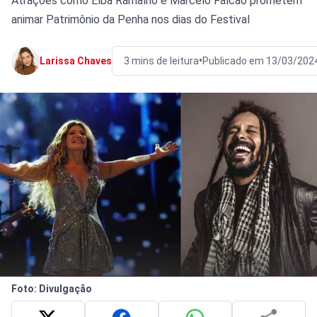
Atrações como Elba Ramalho e Marcelo Falcão prometem
animar Patrimônio da Penha nos dias do Festival
•
Larissa Chaves
3 mins de leitura
Publicado em 13/03/202
Foto: Divulgação