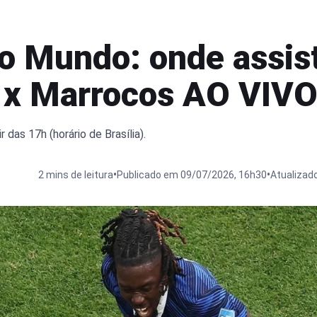
o Mundo: onde assist
 x Marrocos AO VIV
 das 17h (horário de Brasília).
•
•
2 mins de leitura
Publicado em 09/07/2026, 16h30
Atualizad