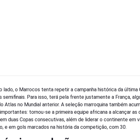
o lado, o Marrocos tenta repetir a campanha histórica da última
s semifinais. Para isso, terá pela frente justamente a França, al
o Atlas no Mundial anterior. A seleção marroquina também acum
importantes: tornou-se a primeira equipe africana a alcançar as 
l em duas Copas consecutivas, além de liderar o continente em vi
o, e em gols marcados na história da competição, com 30.