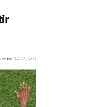
ir
O
o em 09/07/2026, 12h57