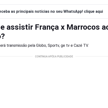
eceba as principais notícias no seu WhatsApp! clique aqui
e assistir França x Marrocos a
o?
terá transmissão pela Globo, Sportv, ge tv e Cazé TV.