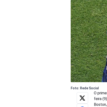
Foto: Rede Social
O prime
feira (
Boston,