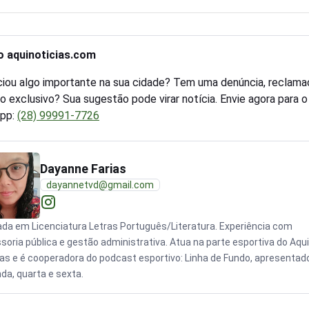
o aquinoticias.com
iou algo importante na sua cidade? Tem uma denúncia, reclama
o exclusivo? Sua sugestão pode virar notícia. Envie agora para 
pp:
(28) 99991-7726
Dayanne Farias
dayannetvd@gmail.com
da em Licenciatura Letras Português/Literatura. Experiência com
soria pública e gestão administrativa. Atua na parte esportiva do Aqui
ias e é cooperadora do podcast esportivo: Linha de Fundo, apresentad
da, quarta e sexta.