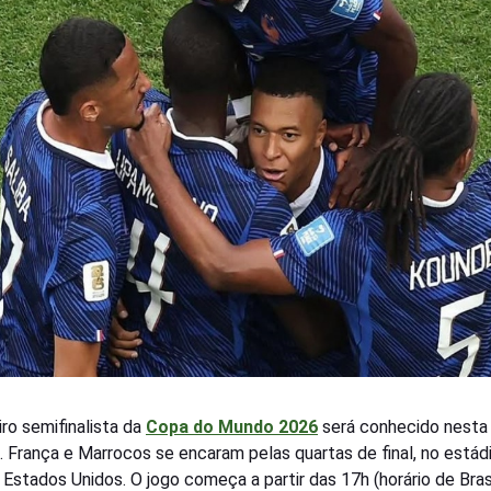
iro semifinalista da
Copa do Mundo 2026
será conhecido nesta 
9). França e Marrocos se encaram pelas quartas de final, no estád
 Estados Unidos. O jogo começa a partir das 17h (horário de Brasí