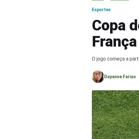
Esportes
Copa d
França
O jogo começa a partir
Dayanne Farias