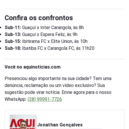
Confira os confrontos
Sub-11:
Guaçuí x Inter Carangola, às 8h
Sub-13:
Guaçuí x Espera Feliz, às 9h
Sub-15:
Ibitirama FC x Elite Union, às 10h
Sub-18:
Ibatiba FC x Carangola FC, às 11h20
Você no aquinoticias.com
Presenciou algo importante na sua cidade? Tem uma
denúncia, reclamação ou um vídeo exclusivo? Sua
sugestão pode virar notícia. Envie agora para o nosso
WhatsApp:
(28) 99991-7726
Jonathan Gonçalves