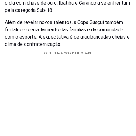
o dia com chave de ouro, Ibatiba e Carangola se enfrentam
pela categoria Sub-18.
Além de revelar novos talentos, a Copa Guaçuí também
fortalece o envolvimento das famílias e da comunidade
com o esporte. A expectativa é de arquibancadas cheias e
clima de confraternização.