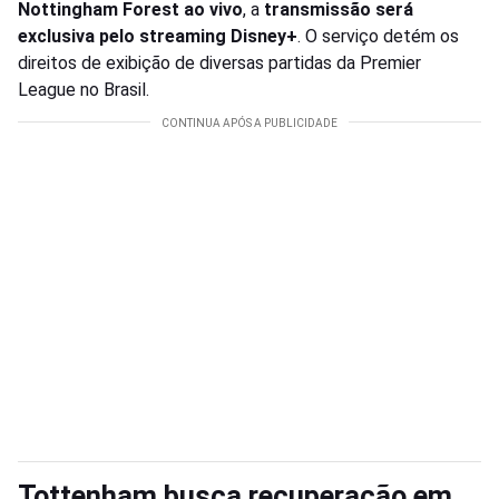
Nottingham Forest ao vivo
, a
transmissão será
exclusiva pelo streaming Disney+
. O serviço detém os
direitos de exibição de diversas partidas da Premier
League no Brasil.
Tottenham busca recuperação em