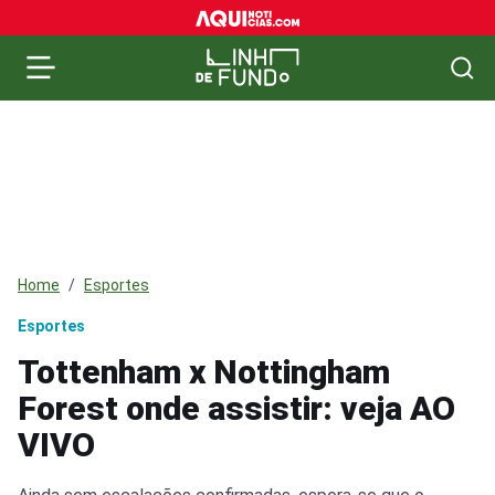
Home
Esportes
Esportes
Tottenham x Nottingham
Forest onde assistir: veja AO
VIVO