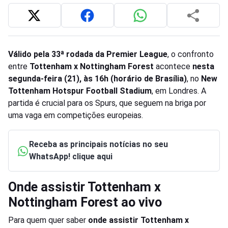
Válido pela 33ª rodada da Premier League
, o confronto
entre
Tottenham x Nottingham Forest
acontece
nesta
segunda-feira (21), às 16h (horário de Brasília)
, no
New
Tottenham Hotspur Football Stadium
, em Londres. A
partida é crucial para os Spurs, que seguem na briga por
uma vaga em competições europeias.
Receba as principais notícias no seu
WhatsApp! clique aqui
Onde assistir Tottenham x
Nottingham Forest ao vivo
Para quem quer saber
onde assistir Tottenham x