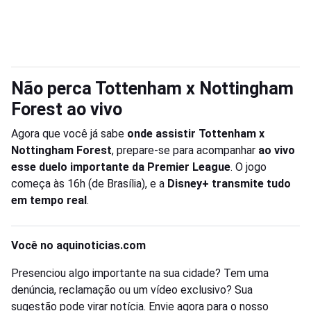
Não perca Tottenham x Nottingham
Forest ao vivo
Agora que você já sabe
onde assistir Tottenham x
Nottingham Forest
, prepare-se para acompanhar
ao vivo
esse duelo importante da Premier League
. O jogo
começa às 16h (de Brasília), e a
Disney+ transmite tudo
em tempo real
.
Você no aquinoticias.com
Presenciou algo importante na sua cidade? Tem uma
denúncia, reclamação ou um vídeo exclusivo? Sua
sugestão pode virar notícia. Envie agora para o nosso