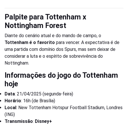
Palpite para Tottenham x
Nottingham Forest
Diante do cenário atual e do mando de campo, o
Tottenham é o favorito
para vencer. A expectativa é de
uma partida com domínio dos Spurs, mas sem deixar de
considerar a luta e o espírito de sobrevivência do
Nottingham.
Informações do jogo do Tottenham
hoje
Data
: 21/04/2025 (segunda-feira)
Horário
: 16h (de Brasília)
Local
: New Tottenham Hotspur Football Stadium, Londres
(ING)
Transmissão
:
Disney+