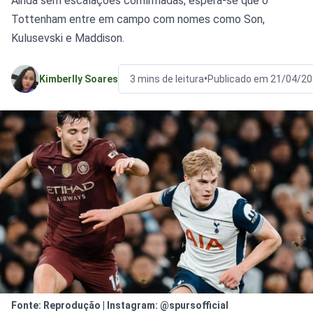
Ainda sem escalações confirmadas, espera-se que o
Tottenham entre em campo com nomes como Son,
Kulusevski e Maddison.
•
Kimberlly Soares
3 mins de leitura
Publicado em 21/04/20
Fonte: Reprodução | Instagram: @spursofficial