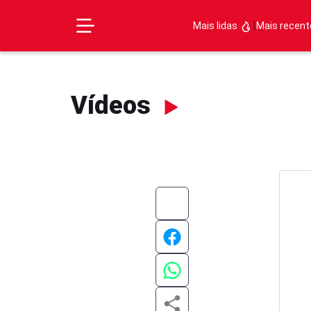
|
Mais lidas
Mais recen
Vídeos