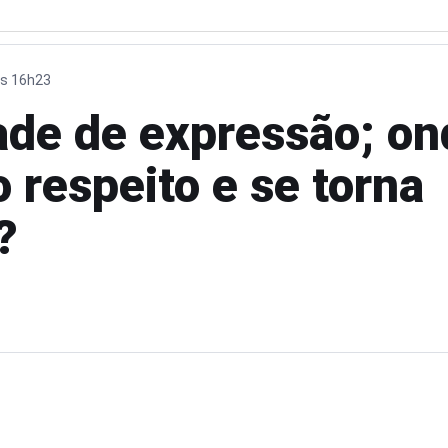
às 16h23
ade de expressão; on
 respeito e se torna
?