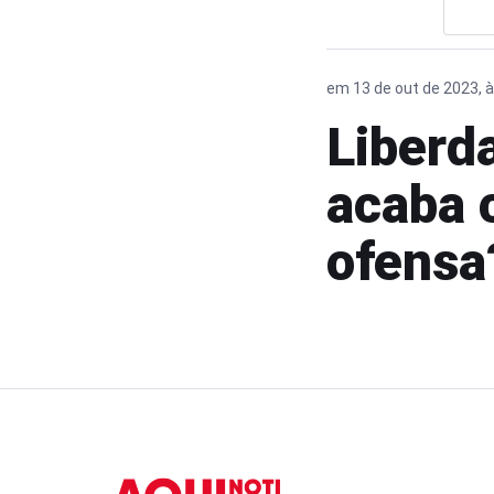
em 13 de out de 2023, 
Liberd
acaba o
ofensa