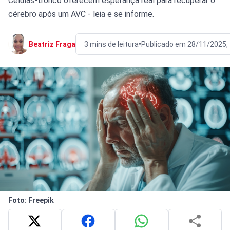
Células-tronco oferecem esperança real para recuperar o
cérebro após um AVC - leia e se informe.
•
Beatriz Fraga
3 mins de leitura
Publicado em 28/11/2025,
Foto: Freepik