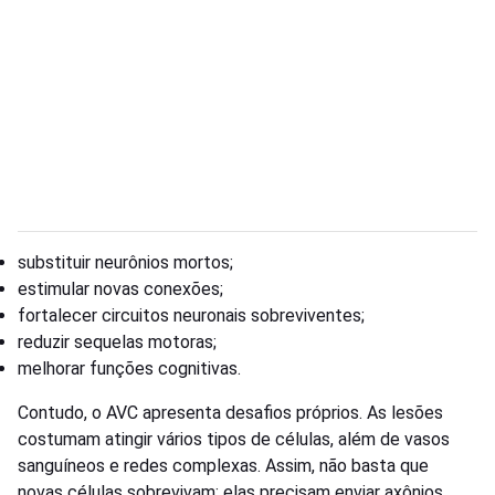
substituir neurônios mortos;
estimular novas conexões;
fortalecer circuitos neuronais sobreviventes;
reduzir sequelas motoras;
melhorar funções cognitivas.
Contudo, o AVC apresenta desafios próprios. As lesões
costumam atingir vários tipos de células, além de vasos
sanguíneos e redes complexas. Assim, não basta que
novas células sobrevivam: elas precisam enviar axônios,