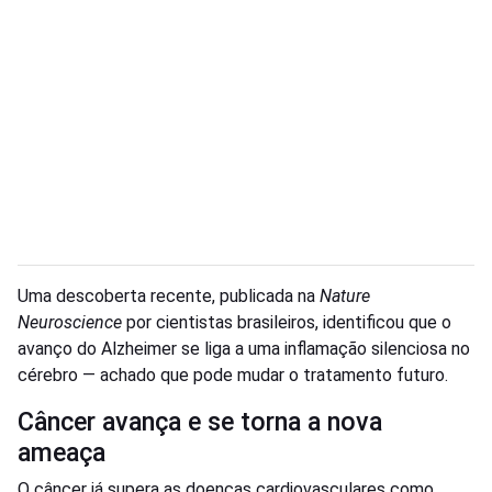
Uma descoberta recente, publicada na
Nature
Neuroscience
por cientistas brasileiros, identificou que o
avanço do Alzheimer se liga a uma inflamação silenciosa no
cérebro — achado que pode mudar o tratamento futuro.
Câncer avança e se torna a nova
ameaça
O câncer já supera as doenças cardiovasculares como