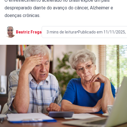
O envelhecimento acelerado no Brasil expõe um país
despreparado diante do avanço do câncer, Alzheimer e
doenças crônicas.
•
Beatriz Fraga
3 mins de leitura
Publicado em 11/11/2025,