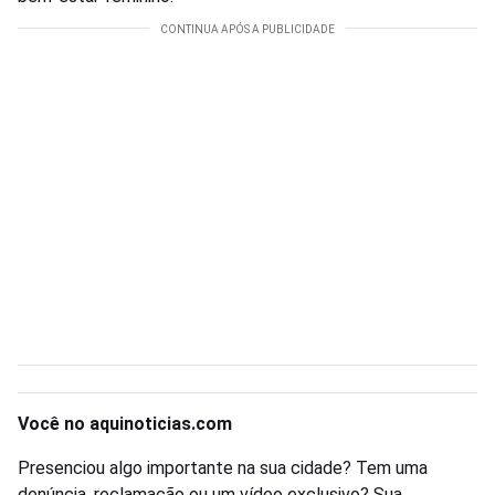
Você no aquinoticias.com
Presenciou algo importante na sua cidade? Tem uma
denúncia, reclamação ou um vídeo exclusivo? Sua