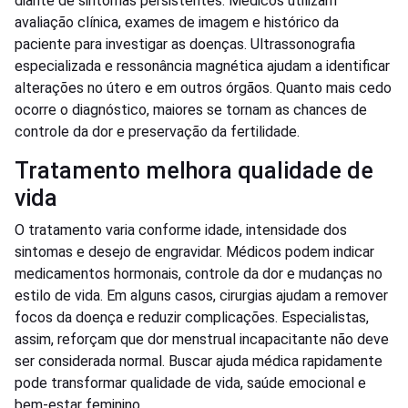
diante de sintomas persistentes. Médicos utilizam
avaliação clínica, exames de imagem e histórico da
paciente para investigar as doenças. Ultrassonografia
especializada e ressonância magnética ajudam a identificar
alterações no útero e em outros órgãos. Quanto mais cedo
ocorre o diagnóstico, maiores se tornam as chances de
controle da dor e preservação da fertilidade.
Tratamento melhora qualidade de
vida
O tratamento varia conforme idade, intensidade dos
sintomas e desejo de engravidar. Médicos podem indicar
medicamentos hormonais, controle da dor e mudanças no
estilo de vida. Em alguns casos, cirurgias ajudam a remover
focos da doença e reduzir complicações. Especialistas,
assim, reforçam que dor menstrual incapacitante não deve
ser considerada normal. Buscar ajuda médica rapidamente
pode transformar qualidade de vida, saúde emocional e
bem-estar feminino.