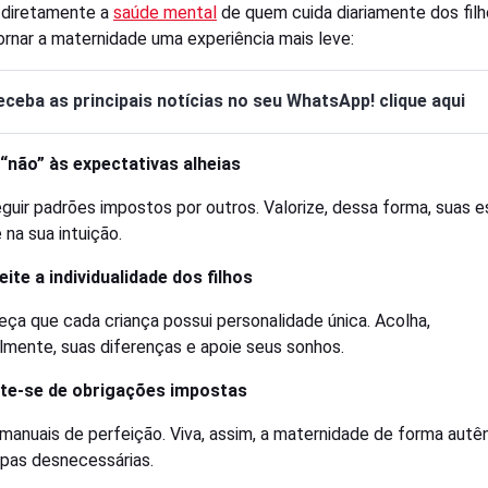
 diretamente a
saúde mental
de quem cuida diariamente dos filh
rnar a maternidade uma experiência mais leve:
eceba as principais notícias no seu WhatsApp! clique aqui
 “não” às expectativas alheias
eguir padrões impostos por outros. Valorize, dessa forma, suas 
 na sua intuição.
eite a individualidade dos filhos
ça que cada criança possui personalidade única. Acolha,
almente, suas diferenças e apoie seus sonhos.
rte-se de obrigações impostas
 manuais de perfeição. Viva, assim, a maternidade de forma autên
pas desnecessárias.