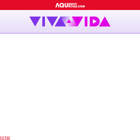
estar