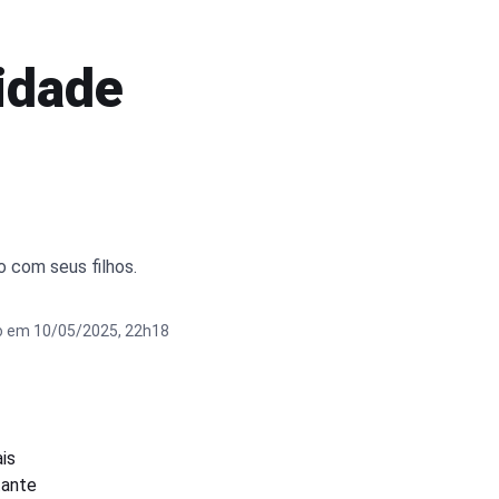
idade
o com seus filhos.
o em 10/05/2025, 22h18
is
tante