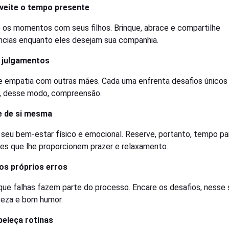
oveite o tempo presente
e os momentos com seus filhos. Brinque, abrace e compartilhe
ncias enquanto eles desejam sua companhia.
e julgamentos
e empatia com outras mães. Cada uma enfrenta desafios únicos
, desse modo, compreensão.
e de si mesma
e seu bem-estar físico e emocional. Reserve, portanto, tempo pa
des que lhe proporcionem prazer e relaxamento.
dos próprios erros
que falhas fazem parte do processo. Encare os desafios, nesse 
eza e bom humor.
beleça rotinas