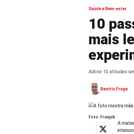
Saúde e Bem-estar
10 pas
mais l
experi
Adote 10 atitudes sim
Beatriz Fraga
Foto: Freepik
A mater
intenso