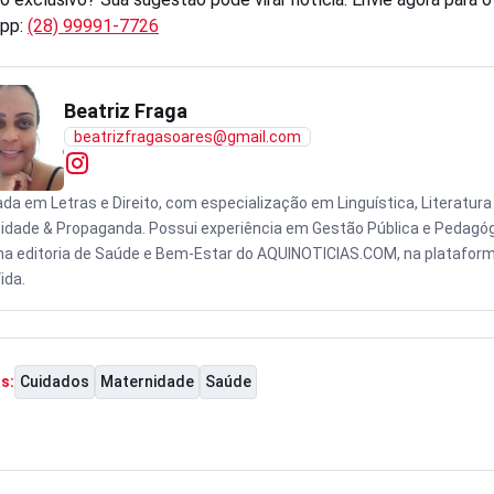
pp:
(28) 99991-7726
Beatriz Fraga
beatrizfragasoares@gmail.com
da em Letras e Direito, com especialização em Linguística, Literatura
cidade & Propaganda. Possui experiência em Gestão Pública e Pedagóg
na editoria de Saúde e Bem-Estar do AQUINOTICIAS.COM, na platafor
ida.
Cuidados
Maternidade
Saúde
s: