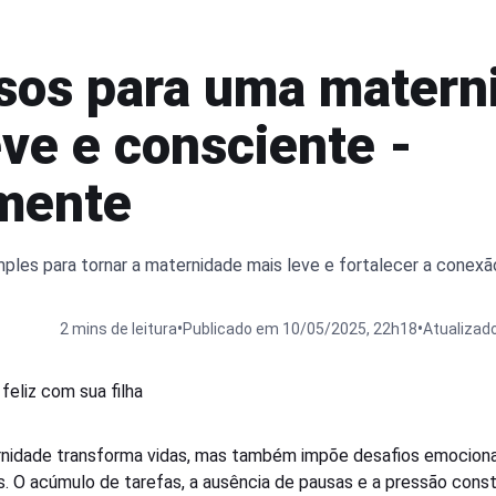
sos para uma matern
eve e consciente -
mente
ples para tornar a maternidade mais leve e fortalecer a conexã
•
•
2 mins de leitura
Publicado em 10/05/2025, 22h18
Atualizad
nidade transforma vidas, mas também impõe desafios emociona
s. O acúmulo de tarefas, a ausência de pausas e a pressão cons