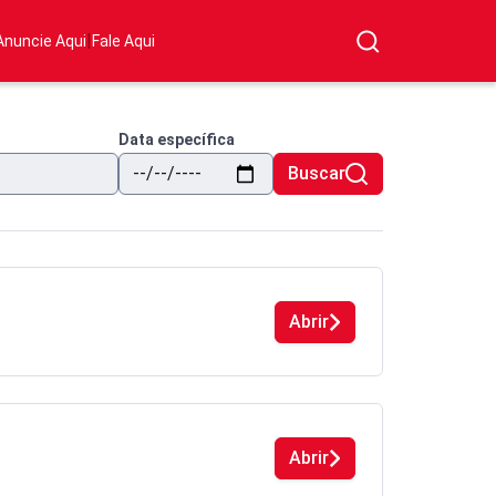
|
Anuncie Aqui
Fale Aqui
Data específica
Buscar
Abrir
Abrir