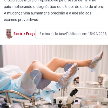
O SUS substituirá o Papanicolau pelo teste de HPV no
país, melhorando o diagnóstico do câncer de colo do útero.
A mudança visa aumentar a precisão e a adesão aos
exames preventivos.
•
Beatriz Fraga
3 mins de leitura
Publicado em 15/04/2025,