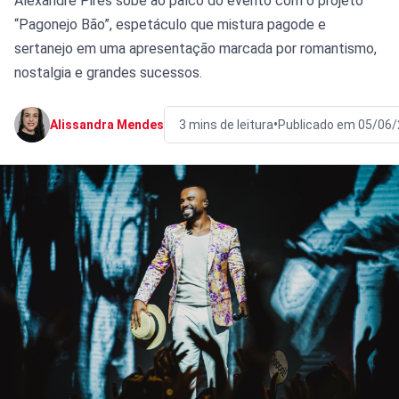
Alexandre Pires sobe ao palco do evento com o projeto
“Pagonejo Bão”, espetáculo que mistura pagode e
sertanejo em uma apresentação marcada por romantismo,
nostalgia e grandes sucessos.
•
Alissandra Mendes
3 mins de leitura
Publicado em 05/06/