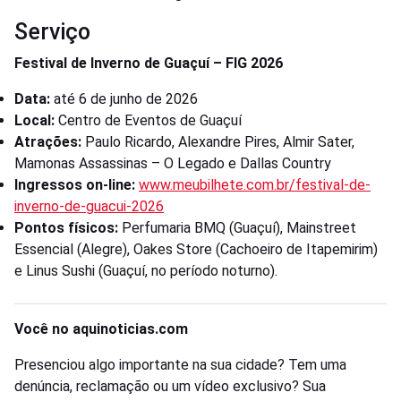
Serviço
Festival de Inverno de Guaçuí – FIG 2026
Data:
até 6 de junho de 2026
Local:
Centro de Eventos de Guaçuí
Atrações:
Paulo Ricardo, Alexandre Pires, Almir Sater,
Mamonas Assassinas – O Legado e Dallas Country
Ingressos on-line:
www.meubilhete.com.br/festival-de-
inverno-de-guacui-2026
Pontos físicos:
Perfumaria BMQ (Guaçuí), Mainstreet
Essencial (Alegre), Oakes Store (Cachoeiro de Itapemirim)
e Linus Sushi (Guaçuí, no período noturno).
Você no aquinoticias.com
Presenciou algo importante na sua cidade? Tem uma
denúncia, reclamação ou um vídeo exclusivo? Sua