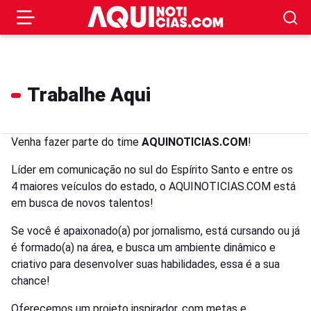
Trabalhe Aqui
Venha fazer parte do time
AQUINOTICIAS.COM
!
Líder em comunicação no sul do Espírito Santo e entre os
4 maiores veículos do estado, o AQUINOTICIAS.COM está
em busca de novos talentos!
Se você é apaixonado(a) por jornalismo, está cursando ou já
é formado(a) na área, e busca um ambiente dinâmico e
criativo para desenvolver suas habilidades, essa é a sua
chance!
Oferecemos um projeto inspirador, com metas e