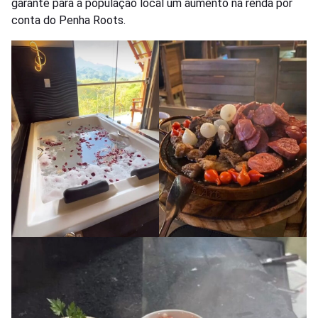
garante para a população local um aumento na renda por
conta do Penha Roots.