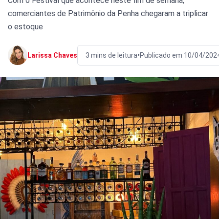
Com o Festival que acontece neste fim de semana,
comerciantes de Patrimônio da Penha chegaram a triplicar
o estoque
•
Larissa Chaves
3 mins de leitura
Publicado em 10/04/202