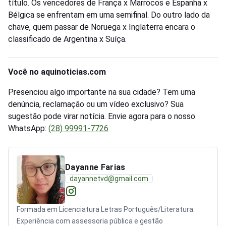
título. Os vencedores de França x Marrocos e Espanha x
Bélgica se enfrentam em uma semifinal. Do outro lado da
chave, quem passar de Noruega x Inglaterra encara o
classificado de Argentina x Suíça.
Você no aquinoticias.com
Presenciou algo importante na sua cidade? Tem uma
denúncia, reclamação ou um vídeo exclusivo? Sua
sugestão pode virar notícia. Envie agora para o nosso
WhatsApp:
(28) 99991-7726
Dayanne Farias
dayannetvd@gmail.com
Formada em Licenciatura Letras Português/Literatura.
Experiência com assessoria pública e gestão