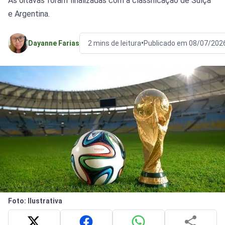
As oitavas foram finalizadas com a classificação de Suíça
e Argentina.
•
Dayanne Farias
2 mins de leitura
Publicado em 08/07/202
Foto: Ilustrativa