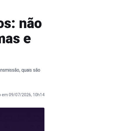
s: não
omas e
ansmissão, quais são
o em 09/07/2026, 10h14