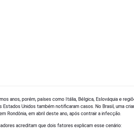
imos anos, porém, países como Itália, Bélgica, Eslováquia e regi
os Estados Unidos também notificaram casos. No Brasil, uma cri
em Rondônia, em abril deste ano, após contrair a infecção.
adores acreditam que dois fatores explicam esse cenário: