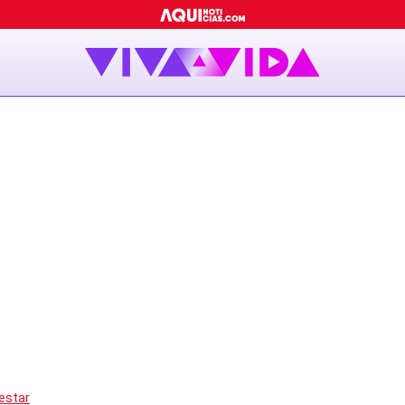
estar