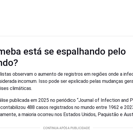
meba está se espalhando pelo
ndo?
listas observam o aumento de registros em regiões onde a inf
siderada incomum. Isso pode ser epxlicado pelas mudanças ger
ises climáticas.
lise publicada em 2025 no periódico “Journal of Infection and P
 contabilizou 488 casos registrados no mundo entre 1962 e 202
camente, a maioria ocorreu nos Estados Unidos, Paquistão e Austr