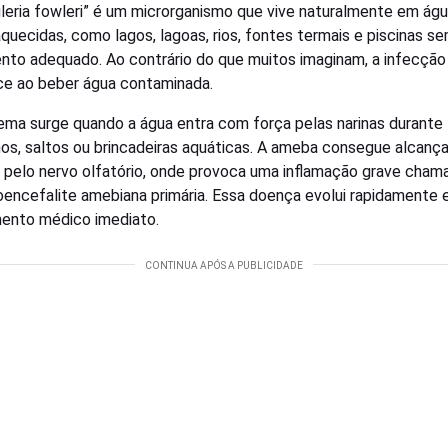
leria fowleri” é um microrganismo que vive naturalmente em ág
quecidas, como lagos, lagoas, rios, fontes termais e piscinas s
nto adequado. Ao contrário do que muitos imaginam, a infecção
e ao beber água contaminada.
ema surge quando a água entra com força pelas narinas durante
os, saltos ou brincadeiras aquáticas. A ameba consegue alcança
 pelo nervo olfatório, onde provoca uma inflamação grave cham
encefalite amebiana primária. Essa doença evolui rapidamente 
ento médico imediato.