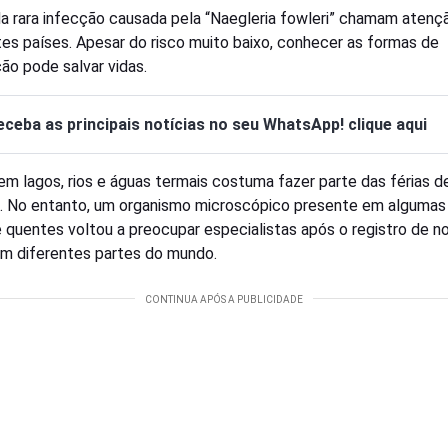
a rara infecção causada pela “Naegleria fowleri” chamam aten
tes países. Apesar do risco muito baixo, conhecer as formas de
ão pode salvar vidas.
eceba as principais notícias no seu WhatsApp! clique aqui
 em lagos, rios e águas termais costuma fazer parte das férias d
s. No entanto, um organismo microscópico presente em algumas
 quentes voltou a preocupar especialistas após o registro de n
m diferentes partes do mundo.