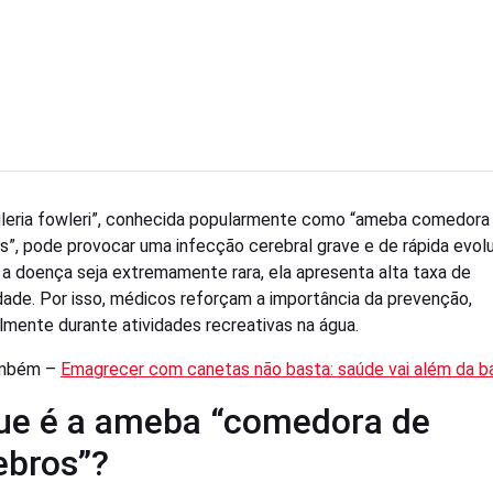
leria fowleri”, conhecida popularmente como “ameba comedora
s”, pode provocar uma infecção cerebral grave e de rápida evol
a doença seja extremamente rara, ela apresenta alta taxa de
dade. Por isso, médicos reforçam a importância da prevenção,
almente durante atividades recreativas na água.
ambém –
Emagrecer com canetas não basta: saúde vai além da b
ue é a ameba “comedora de
ebros”?