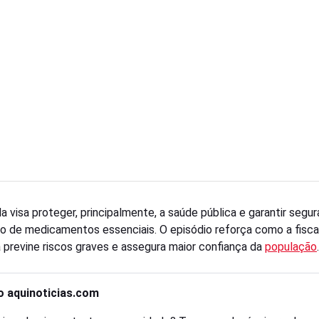
a visa proteger, principalmente, a saúde pública e garantir segu
 de medicamentos essenciais. O episódio reforça como a fisca
a previne riscos graves e assegura maior confiança da
população
.
o aquinoticias.com