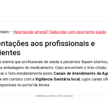
ambém –
Hipertensão arterial? Saiba lidar com esse bicho-papão
entações aos profissionais e
ientes
a orienta que profissionais de saúde e pacientes fiquem atentos
às embalagens do medicamento. Caso encontrem o lote citado
ar o fato imediatamente pelos
Canais de Atendimento da Ag
ar em contato com a
Vigilância Sanitária local
, cujos canais ofi
isponíveis no portal da Anvisa.