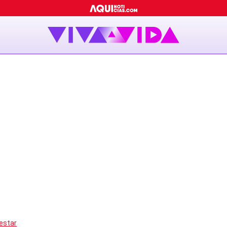
estar