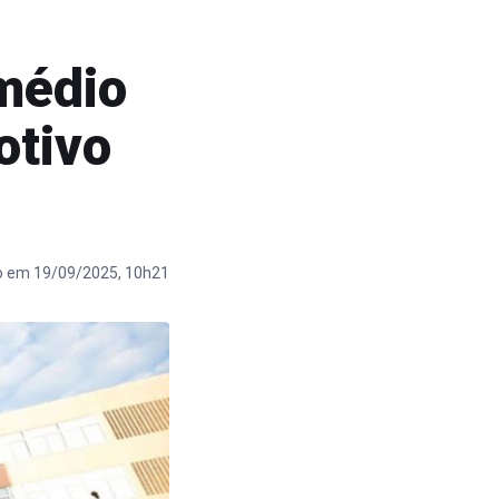
médio
otivo
o em 19/09/2025, 10h21