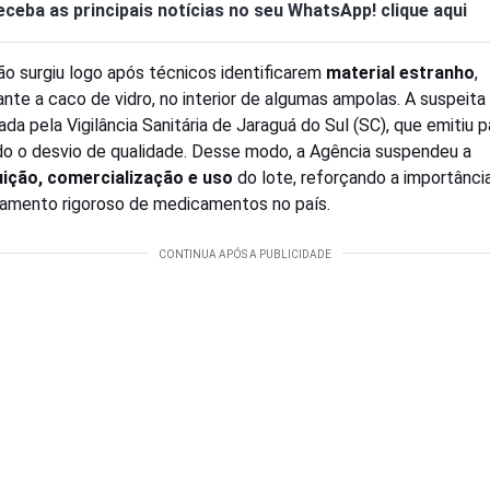
eceba as principais notícias no seu WhatsApp! clique aqui
ão surgiu logo após técnicos identificarem
material estranho
,
nte a caco de vidro, no interior de algumas ampolas. A suspeita 
ada pela Vigilância Sanitária de Jaraguá do Sul (SC), que emitiu 
do o desvio de qualidade. Desse modo, a Agência suspendeu a
uição, comercialização e uso
do lote, reforçando a importânci
amento rigoroso de medicamentos no país.