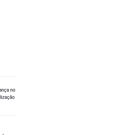
rança no
lização