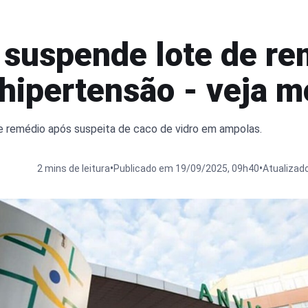
 suspende lote de re
 hipertensão - veja m
de remédio após suspeita de caco de vidro em ampolas.
•
•
2 mins de leitura
Publicado em 19/09/2025, 09h40
Atualizad