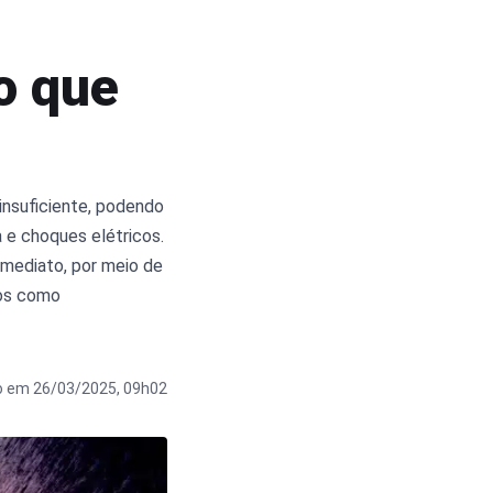
 o que
insuficiente, podendo
a e choques elétricos.
imediato, por meio de
vos como
o em 26/03/2025, 09h02