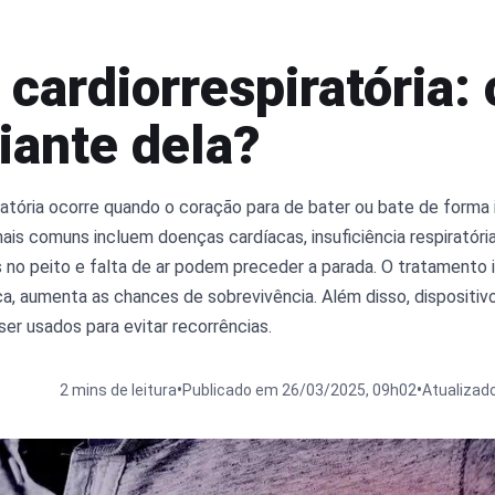
cardiorrespiratória:
iante dela?
ratória ocorre quando o coração para de bater ou bate de forma 
mais comuns incluem doenças cardíacas, insuficiência respiratóri
no peito e falta de ar podem preceder a parada. O tratamento 
ca, aumenta as chances de sobrevivência. Além disso, dispositi
r usados para evitar recorrências.
•
•
2 mins de leitura
Publicado em 26/03/2025, 09h02
Atualizad