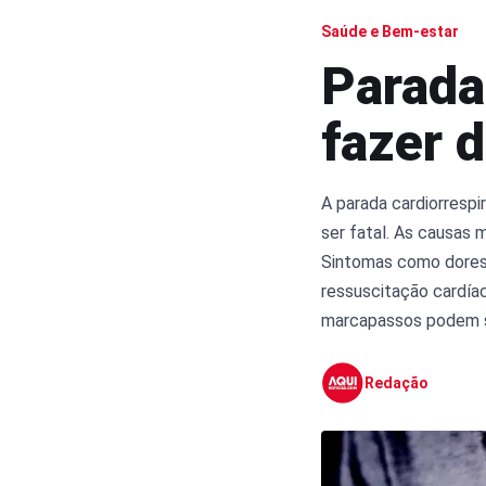
Saúde e Bem-estar
Parada 
fazer d
A parada cardiorrespi
ser fatal. As causas 
Sintomas como dores 
ressuscitação cardía
marcapassos podem se
Redação