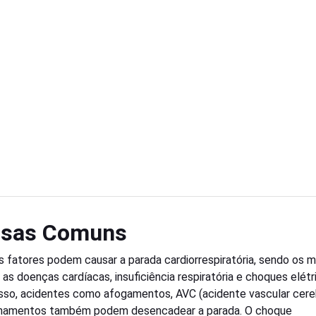
sas Comuns
s fatores podem causar a parada cardiorrespiratória, sendo os m
as doenças cardíacas, insuficiência respiratória e choques elétr
sso, acidentes como afogamentos, AVC (acidente vascular cereb
namentos também podem desencadear a parada. O choque