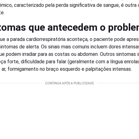
êmico, caracterizado pela perda significativa de sangue, é outra
te.
tomas que antecedem o probl
ue a parada cardiorrespiratória aconteça, o paciente pode apre
sintomas de alerta. Os sinais mais comuns incluem dores intensa
que podem irradiar para as costas ou abdomen. Outros sintomas s
ça forte, dificuldade para falar (geralmente com a língua enrolad
e ar, formigamento no braço esquerdo e palpitações intensas.