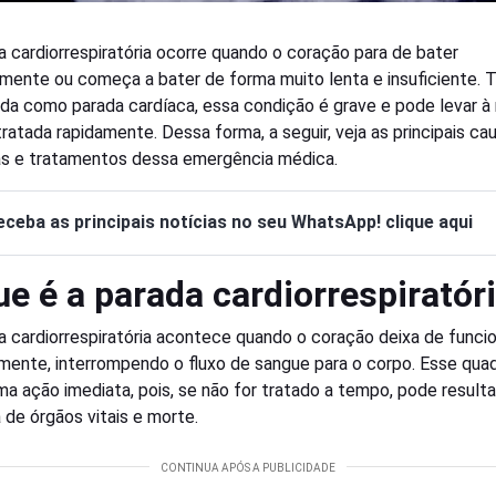
a cardiorrespiratória ocorre quando o coração para de bater
mente ou começa a bater de forma muito lenta e insuficiente.
da como parada cardíaca, essa condição é grave e pode levar à
tratada rapidamente. Dessa forma, a seguir, veja as principais ca
s e tratamentos dessa emergência médica.
eceba as principais notícias no seu WhatsApp! clique aqui
ue é a parada cardiorrespiratór
a cardiorrespiratória acontece quando o coração deixa de funci
mente, interrompendo o fluxo de sangue para o corpo. Esse qua
ma ação imediata, pois, se não for tratado a tempo, pode result
a de órgãos vitais e morte.