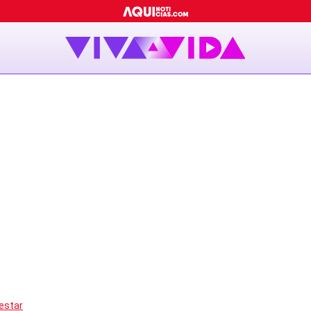
estar