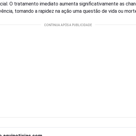
cial. O tratamento imediato aumenta significativamente as cha
vência, tornando a rapidez na ação uma questão de vida ou mort
o aquinoticias.com