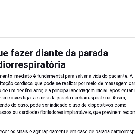
ue fazer diante da parada
diorrespiratória
mento imediato é fundamental para salvar a vida do paciente. A
itação cardíaca, que pode se realizar por meio de massagem ca
 de um desfibrilador, é a principal abordagem inicial. Após estabi
ário investigar a causa da parada cardiorrespiratória. Assim,
ndo do caso, pode ser indicado o uso de dispositivos como
ssos ou cardiodesfibriladores implantáveis, que previnem recor
cer os sinais e agir rapidamente em caso de parada cardiorrespi