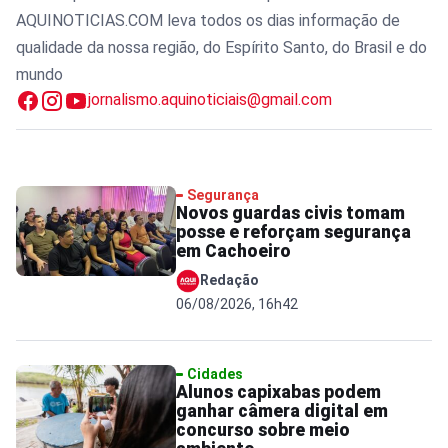
AQUINOTICIAS.COM leva todos os dias informação de
qualidade da nossa região, do Espírito Santo, do Brasil e do
mundo
jornalismo.aquinoticiais@gmail.com
Segurança
Novos guardas civis tomam
posse e reforçam segurança
em Cachoeiro
Redação
06/08/2026, 16h42
Cidades
Alunos capixabas podem
ganhar câmera digital em
concurso sobre meio