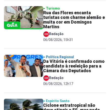
Turismo
Rua das Flores encanta
turistas com charme alemão e
muita cor em Domingos
Martins
Redação
06/08/2026, 15h31
Política Regional
Da Vitória é confirmado como
candidato à reeleição para a
Câmara dos Deputados
Redação
06/08/2026, 12h17
Espírito Santo
Ciclone extratropical não
deve atingir o ES, mas pode