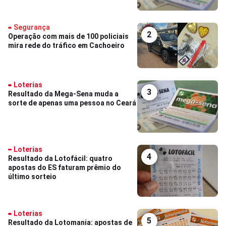
Segurança
2
Operação com mais de 100 policiais
mira rede do tráfico em Cachoeiro
Loterias
3
Resultado da Mega-Sena muda a
sorte de apenas uma pessoa no Ceará
Loterias
4
Resultado da Lotofácil: quatro
apostas do ES faturam prêmio do
último sorteio
Loterias
5
Resultado da Lotomania: apostas de