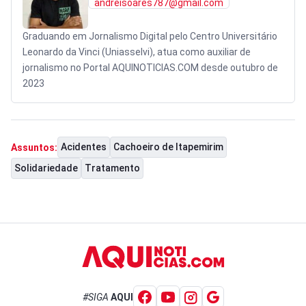
andreisoares787@gmail.com
Graduando em Jornalismo Digital pelo Centro Universitário
Leonardo da Vinci (Uniasselvi), atua como auxiliar de
jornalismo no Portal AQUINOTICIAS.COM desde outubro de
2023
Acidentes
Cachoeiro de Itapemirim
Assuntos:
Solidariedade
Tratamento
#SIGA
AQUI