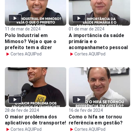
11 de mar de 2024
01 de mar de 2024
Polo Industrial em
A importância da saúde
Mimoso? Veja o que o
primária e o
prefeito tem a dizer
acompanhameto pessoal
Cortes AQUIPod
Cortes AQUIPod
28 de fev de 2024
16 de fev de 2024
O maior problema dos
Como o hifa se tornou
aplicativos de transporte!
referência em gestão?
Cortes AQUIPod
Cortes AQUIPod