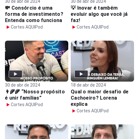
30 de abr de 2024
30 de abr de 2024
💸 Consórcio é uma
💡 Inovar é também
forma de investimento?
evoluir algo que você já
Entenda como funciona
faz!
Cortes AQUIPod
Cortes AQUIPod
30 de abr de 2024
18 de abr de 2024
👨‍🌾🌾 “Nosso propósito
Qual o maior desafio de
é unir famílias”
Cachoeiro? Lorena
explica
Cortes AQUIPod
Cortes AQUIPod