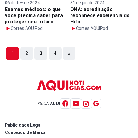
06 de fev de 2024
31 de jan de 2024
Exames médicos: o que
ONA: acreditação
você precisa saber para
reconhece excelência do
proteger seu futuro
Hifa
Cortes AQUIPod
Cortes AQUIPod
1
2
3
4
»
#SIGA
AQUI
Publicidade Legal
Conteúdo de Marca