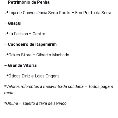
– Patrimônio da Penha
📍Loja de Conveniência Serra Roots – Eco Posto da Serra
–
Guaçuí
📍Lú Fashion – Centro
–
Cachoeiro de Itapemirim
📍Oakes Store – Gilberto Machado
– Grande Vitória
📍Óticas Diniz e Lojas Origens
*Valores referentes à meia-entrada solidária – Todos pagam
meia.
*Online – sujeito a taxa de serviço
.