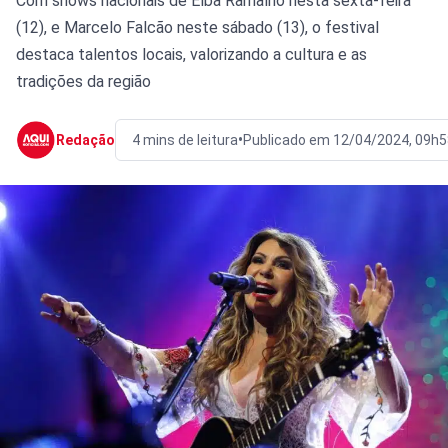
Com shows nacionais de Elba Ramalho nesta sexta-feira
(12), e Marcelo Falcão neste sábado (13), o festival
destaca talentos locais, valorizando a cultura e as
tradições da região
•
Redação
4 mins de leitura
Publicado em 12/04/2024, 09h5