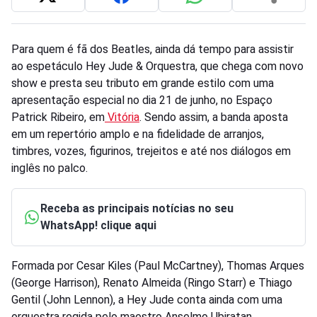
Para quem é fã dos Beatles, ainda dá tempo para assistir
ao espetáculo Hey Jude & Orquestra, que chega com novo
show e presta seu tributo em grande estilo com uma
apresentação especial no dia 21 de junho, no Espaço
Patrick Ribeiro, em
Vitória
. Sendo assim, a banda aposta
em um repertório amplo e na fidelidade de arranjos,
timbres, vozes, figurinos, trejeitos e até nos diálogos em
inglês no palco.
Receba as principais notícias no seu
WhatsApp! clique aqui
Formada por Cesar Kiles (Paul McCartney), Thomas Arques
(George Harrison), Renato Almeida (Ringo Starr) e Thiago
Gentil (John Lennon), a Hey Jude conta ainda com uma
orquestra regida pelo maestro Anselmo Ubiratan