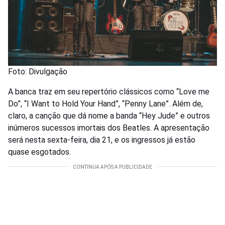
Foto: Divulgação
A banca traz em seu repertório clássicos como “Love me
Do”, “I Want to Hold Your Hand”, “Penny Lane”. Além de,
claro, a canção que dá nome a banda “Hey Jude” e outros
inúmeros sucessos imortais dos Beatles. A apresentação
será nesta sexta-feira, dia 21, e os ingressos já estão
quase esgotados.