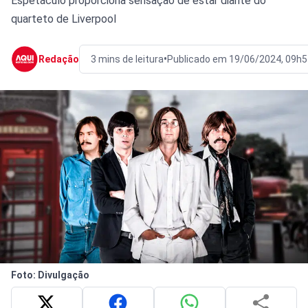
Espetáculo proporciona sensação de estar diante do
quarteto de Liverpool
•
Redação
3 mins de leitura
Publicado em 19/06/2024, 09h5
Foto: Divulgação