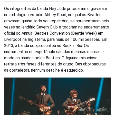
Os integrantes da banda Hey Jude já tocaram e gravaram
no mitológico estúdio Abbey Road, no qual os Beatles
gravaram quase todo seu repertório; se apresentaram seis
vezes no lendário Cavern Club e tocaram no encerramento
oficial do Annual Beatles Convention (Beatle Week) em
Liverpool, na Inglaterra, para mais de 100 mil pessoas. Em
2013, a banda se apresentou no Rock in Rio. Os
instrumentos do espetáculo são das mesmas marcas e
modelos usados pelos Beatles. O figurino minucioso
retrata três fases diferentes do grupo. Das abotoaduras
às costeletas, nenhum detalhe é esquecido.