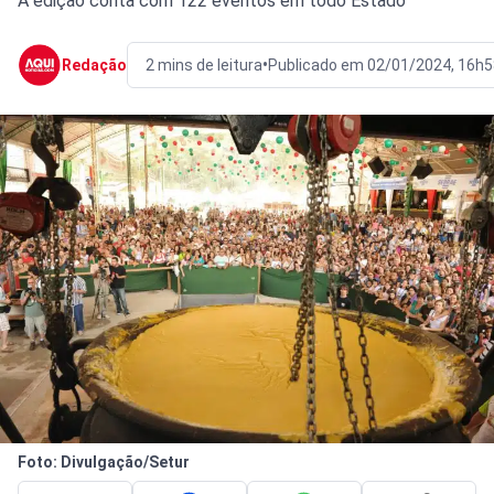
A edição conta com 122 eventos em todo Estado
•
Redação
2 mins de leitura
Publicado em 02/01/2024, 16h5
Foto: Divulgação/Setur