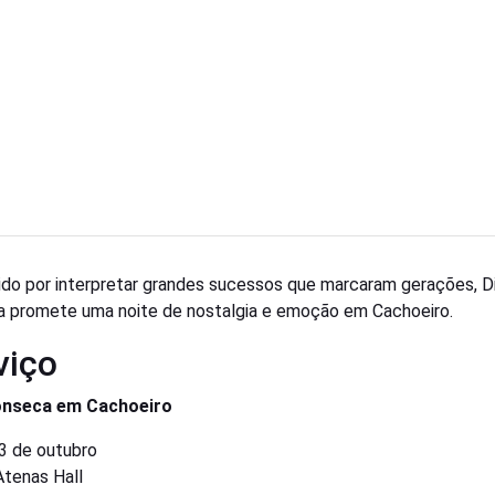
do por interpretar grandes sucessos que marcaram gerações, D
 promete uma noite de nostalgia e emoção em Cachoeiro.
viço
onseca em Cachoeiro
3 de outubro
tenas Hall