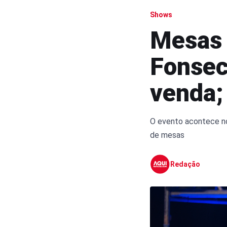
Shows
Mesas 
Fonsec
venda;
O evento acontece no 
de mesas
Redação