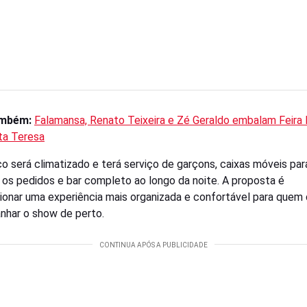
ambém:
Falamansa, Renato Teixeira e Zé Geraldo embalam Feira D
ta Teresa
o será climatizado e terá serviço de garçons, caixas móveis par
ar os pedidos e bar completo ao longo da noite. A proposta é
ionar uma experiência mais organizada e confortável para quem
har o show de perto.