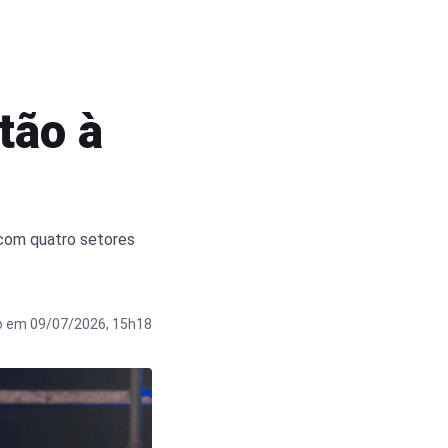
tão à
 com quatro setores
o em 09/07/2026, 15h18