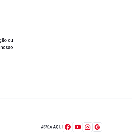
ção ou
o nosso
#SIGA
AQUI