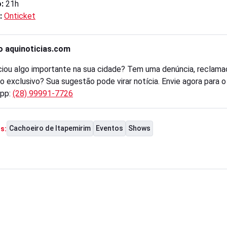
:
21h
:
Onticket
o aquinoticias.com
iou algo importante na sua cidade? Tem uma denúncia, reclama
o exclusivo? Sua sugestão pode virar notícia. Envie agora para 
pp:
(28) 99991-7726
Cachoeiro de Itapemirim
Eventos
Shows
s: