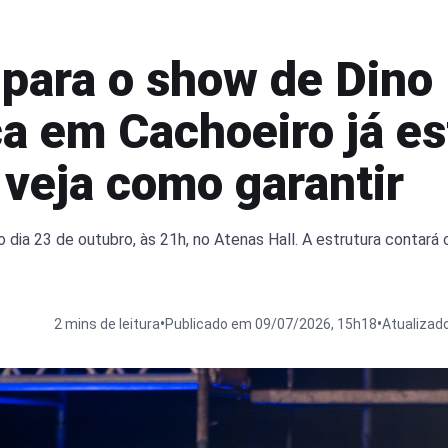
para o show de Dino
a em Cachoeiro já es
 veja como garantir
dia 23 de outubro, às 21h, no Atenas Hall. A estrutura contará
•
•
2 mins de leitura
Publicado em 09/07/2026, 15h18
Atualizad