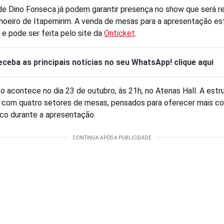
de Dino Fonseca já podem garantir presença no show que será re
oeiro de Itapemirim. A venda de mesas para a apresentação es
a e pode ser feita pelo site da
Onticket
.
eceba as principais notícias no seu WhatsApp! clique aqui
o acontece no dia 23 de outubro, às 21h, no Atenas Hall. A estr
 com quatro setores de mesas, pensados para oferecer mais co
ico durante a apresentação.