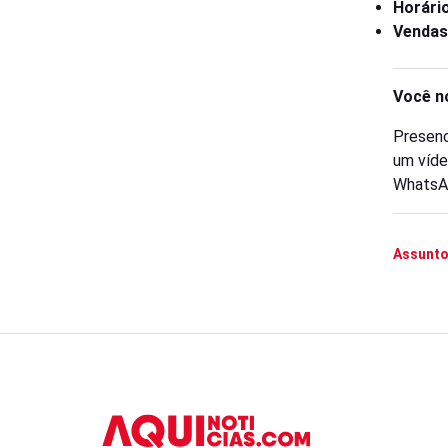
Horário
Vendas
Você n
Presenc
um víde
WhatsA
Assunto