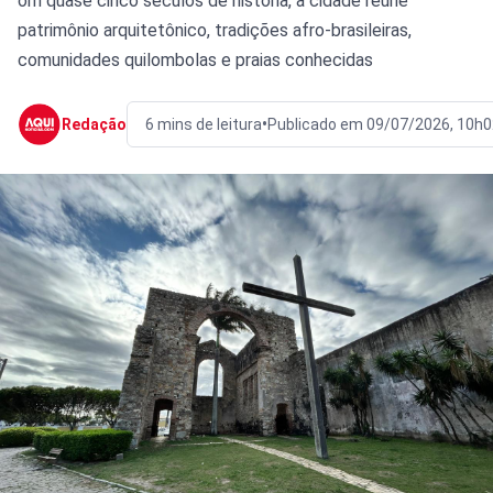
om quase cinco séculos de história, a cidade reúne
patrimônio arquitetônico, tradições afro-brasileiras,
comunidades quilombolas e praias conhecidas
•
Redação
6 mins de leitura
Publicado em 09/07/2026, 10h0