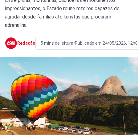
Entre praias, montanhas, cachoeiras e monumentos
impressionantes, o Estado reúne roteiros capazes de
agradar desde famílias até turistas que procuram
adrenalina
•
Redação
5 mins de leitura
Publicado em 24/05/2026, 12h0