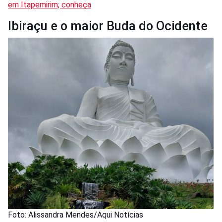
em Itapemirim; conheça
Ibiraçu e o maior Buda do Ocidente
Foto: Alissandra Mendes/Aqui Notícias