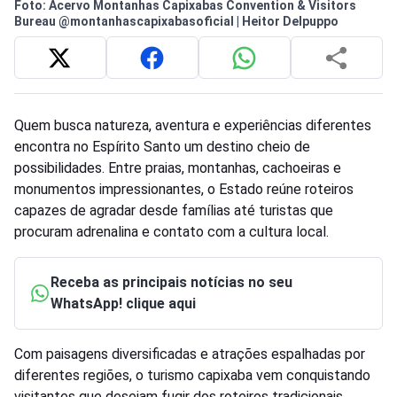
Foto: Acervo Montanhas Capixabas Convention & Visitors
Bureau @montanhascapixabasoficial | Heitor Delpuppo
Quem busca natureza, aventura e experiências diferentes
encontra no Espírito Santo um destino cheio de
possibilidades. Entre praias, montanhas, cachoeiras e
monumentos impressionantes, o Estado reúne roteiros
capazes de agradar desde famílias até turistas que
procuram adrenalina e contato com a cultura local.
Receba as principais notícias no seu
WhatsApp! clique aqui
Com paisagens diversificadas e atrações espalhadas por
diferentes regiões, o turismo capixaba vem conquistando
visitantes que desejam fugir dos roteiros tradicionais.