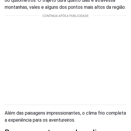
60 quilômetros. O trajeto dura quatro dias e atravessa
montanhas, vales e alguns dos pontos mais altos da região.
Além das paisagens impressionantes, o clima frio completa
a experiência para os aventureiros.