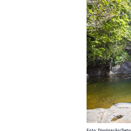
Foto: Divulgação/Setu