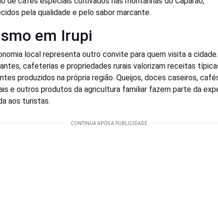
o de cafés especiais cultivados nas montanhas do Caparaó,
cidos pela qualidade e pelo sabor marcante.
ismo em Irupi
onomia local representa outro convite para quem visita a cidade.
antes, cafeterias e propriedades rurais valorizam receitas típica
entes produzidos na própria região. Queijos, doces caseiros, café
ais e outros produtos da agricultura familiar fazem parte da exp
a aos turistas.