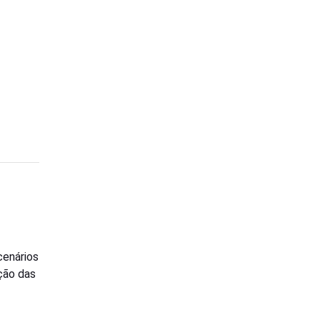
cenários
ção das