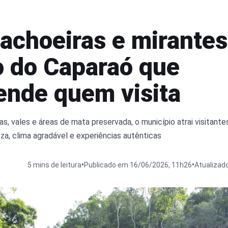
cachoeiras e mirantes
o do Caparaó que
ende quem visita
, vales e áreas de mata preservada, o município atrai visitant
a, clima agradável e experiências autênticas
•
•
5 mins de leitura
Publicado em 16/06/2026, 11h26
Atualizad