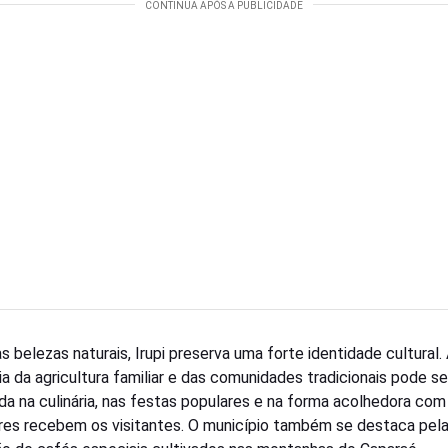
s belezas naturais, Irupi preserva uma forte identidade cultural.
ia da agricultura familiar e das comunidades tradicionais pode se
da na culinária, nas festas populares e na forma acolhedora com
es recebem os visitantes. O município também se destaca pel