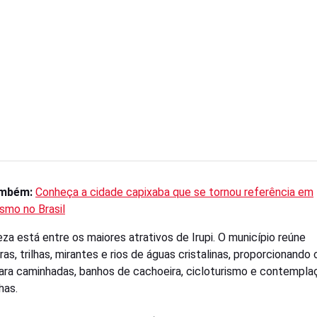
ambém:
Conheça a cidade capixaba que se tornou referência em
ismo no Brasil
eza está entre os maiores atrativos de Irupi. O município reúne
as, trilhas, mirantes e rios de águas cristalinas, proporcionando 
para caminhadas, banhos de cachoeira, cicloturismo e contempla
has.