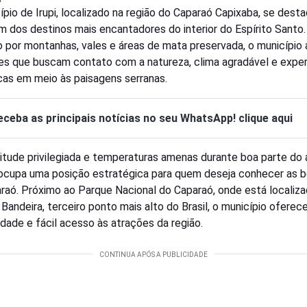
ípio de Irupi, localizado na região do Caparaó Capixaba, se dest
 dos destinos mais encantadores do interior do Espírito Santo.
 por montanhas, vales e áreas de mata preservada, o município a
tes que buscam contato com a natureza, clima agradável e exper
cas em meio às paisagens serranas.
eceba as principais notícias no seu WhatsApp! clique aqui
itude privilegiada e temperaturas amenas durante boa parte do 
ocupa uma posição estratégica para quem deseja conhecer as b
raó. Próximo ao Parque Nacional do Caparaó, onde está localiza
 Bandeira, terceiro ponto mais alto do Brasil, o município oferec
lidade e fácil acesso às atrações da região.