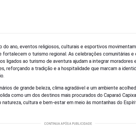
o do ano, eventos religiosos, culturais e esportivos movimentam
e fortalecem o turismo regional. As celebrações comunitárias e 
os ligados ao turismo de aventura ajudam a integrar moradores 
tes, reforçando a tradição e a hospitalidade que marcam a ident
io.
ários de grande beleza, clima agradável e um ambiente acolhedo
olida como um dos destinos mais procurados do Caparaó Capixa
o natureza, cultura e bem-estar em meio às montanhas do Espíri