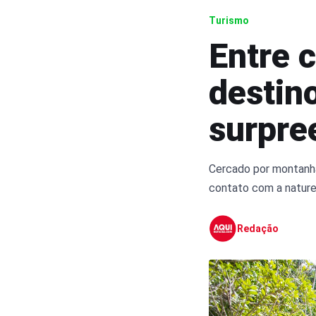
Turismo
Entre 
destin
surpre
Cercado por montanhas
contato com a naturez
Redação