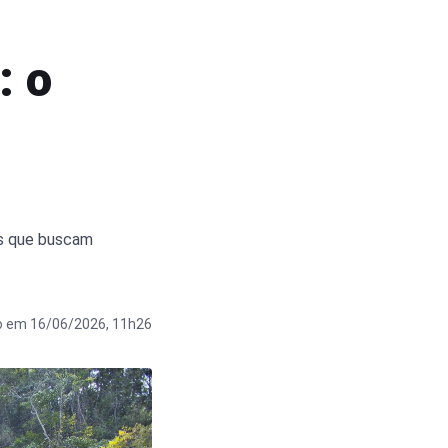
: o
es que buscam
o em 16/06/2026, 11h26