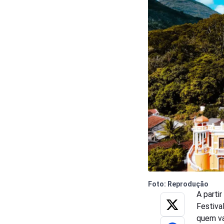
Foto: Reprodução
A parti
Festiva
quem va