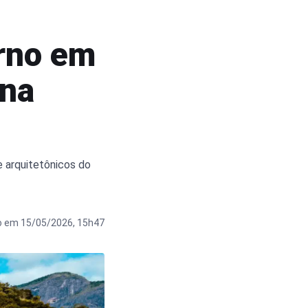
erno em
 na
e arquitetônicos do
o em 15/05/2026, 15h47