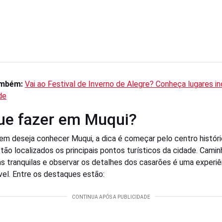
ambém:
Vai ao Festival de Inverno de Alegre? Conheça lugares in
de
ue fazer em Muqui?
em deseja conhecer Muqui, a dica é começar pelo centro históri
tão localizados os principais pontos turísticos da cidade. Camin
as tranquilas e observar os detalhes dos casarões é uma experiê
vel. Entre os destaques estão: