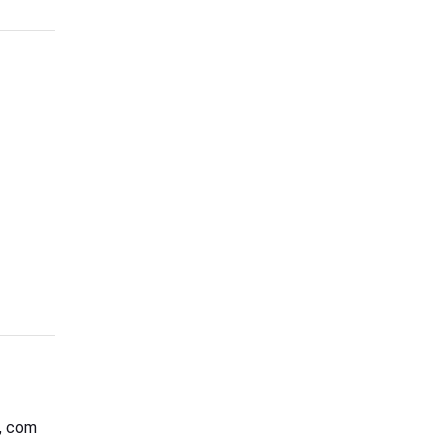
s, com