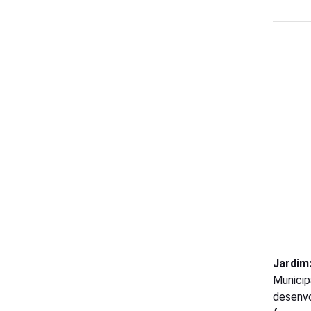
Jardim
Municip
desenvo