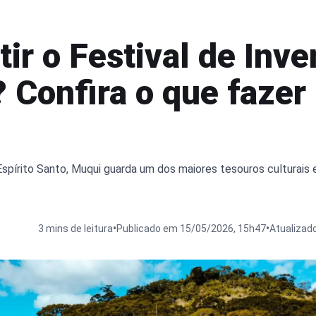
tir o Festival de Inv
 Confira o que fazer
Espírito Santo, Muqui guarda um dos maiores tesouros culturais 
•
•
3 mins de leitura
Publicado em 15/05/2026, 15h47
Atualizad