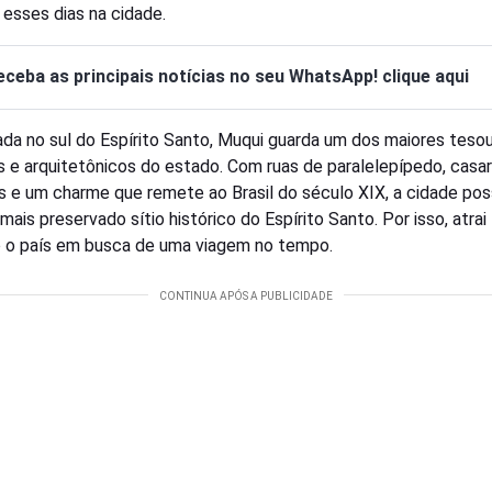
 esses dias na cidade.
eceba as principais notícias no seu WhatsApp! clique aqui
ada no sul do Espírito Santo, Muqui guarda um dos maiores teso
is e arquitetônicos do estado. Com ruas de paralelepípedo, casa
is e um charme que remete ao Brasil do século XIX, a cidade pos
mais preservado sítio histórico do Espírito Santo. Por isso, atrai 
 o país em busca de uma viagem no tempo.