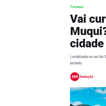
Turismo
Vai cur
Muqui?
cidade
Localizada no sul do 
estado.
Redação