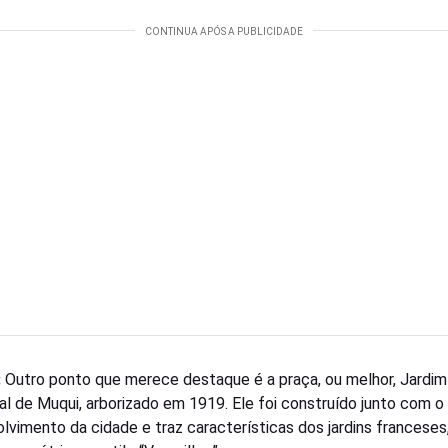
:
Outro ponto que merece destaque é a praça, ou melhor, Jardim
al de Muqui, arborizado em 1919. Ele foi construído junto com o
lvimento da cidade e traz características dos jardins francese