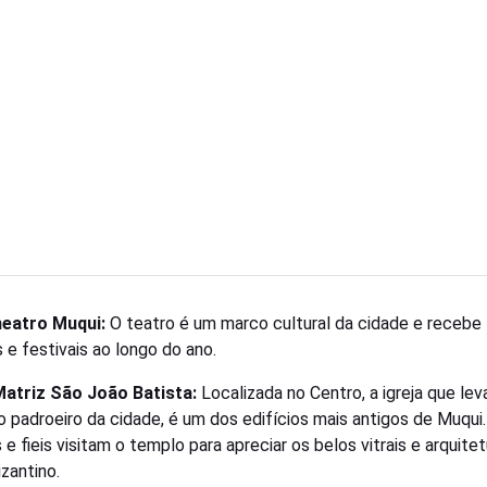
heatro Muqui:
O teatro é um marco cultural da cidade e recebe
 e festivais ao longo do ano.
Matriz São João Batista:
Localizada no Centro, a igreja que lev
 padroeiro da cidade, é um dos edifícios mais antigos de Muqui.
 e fieis visitam o templo para apreciar os belos vitrais e arquite
izantino.