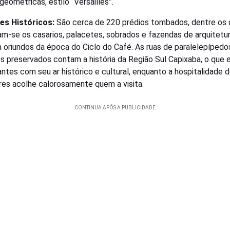
geométricas, estilo “Versailles”.
es Históricos:
São cerca de 220 prédios tombados, dentre os 
m-se os casarios, palacetes, sobrados e fazendas de arquitetu
a oriundos da época do Ciclo do Café. As ruas de paralelepípedo
s preservados contam a história da Região Sul Capixaba, o que 
tantes com seu ar histórico e cultural, enquanto a hospitalidade 
es acolhe calorosamente quem a visita.