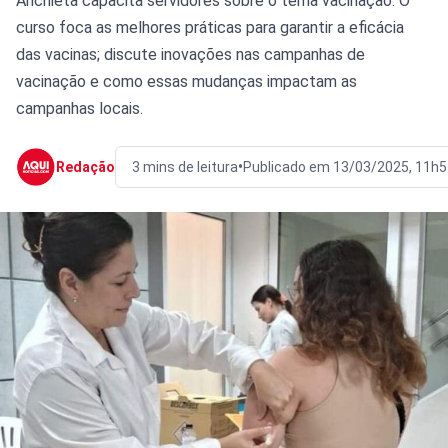
Anchieta capacita servidores sobre o tema vacinação. O
curso foca as melhores práticas para garantir a eficácia
das vacinas; discute inovações nas campanhas de
vacinação e como essas mudanças impactam as
campanhas locais.
•
Redação
3 mins de leitura
Publicado em 13/03/2025, 11h5