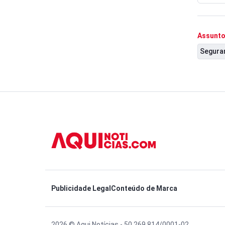
Assunto
Segura
Publicidade Legal
Conteúdo de Marca
2026 © Aqui Notícias - 50.269.814/0001-02