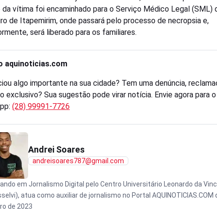
 da vítima foi encaminhado para o Serviço Médico Legal (SML) 
ro de Itapemirim, onde passará pelo processo de necropsia e,
ormente, será liberado para os familiares.
o aquinoticias.com
iou algo importante na sua cidade? Tem uma denúncia, reclama
o exclusivo? Sua sugestão pode virar notícia. Envie agora para 
pp:
(28) 99991-7726
Andrei Soares
andreisoares787@gmail.com
ando em Jornalismo Digital pelo Centro Universitário Leonardo da Vinc
sselvi), atua como auxiliar de jornalismo no Portal AQUINOTICIAS.COM
ro de 2023