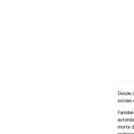
Desde o
sociais
Familia
autorid
morte d