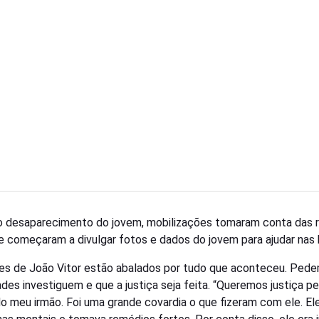
 desaparecimento do jovem, mobilizações tomaram conta das 
 e começaram a divulgar fotos e dados do jovem para ajudar nas
res de João Vitor estão abalados por tudo que aconteceu. Ped
ades investiguem e que a justiça seja feita. “Queremos justiça pe
o meu irmão. Foi uma grande covardia o que fizeram com ele. Ele