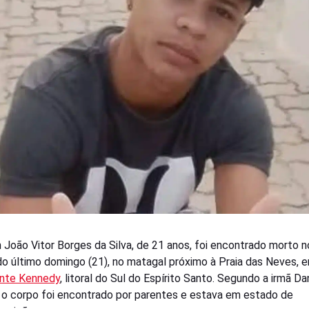
 João Vitor Borges da Silva, de 21 anos, foi encontrado morto n
o último domingo (21), no matagal próximo à Praia das Neves, 
ente Kennedy
, litoral do Sul do Espírito Santo. Segundo a irmã Da
 o corpo foi encontrado por parentes e estava em estado de