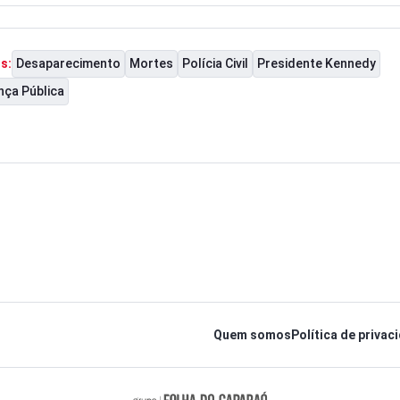
Desaparecimento
Mortes
Polícia Civil
Presidente Kennedy
s:
nça Pública
Quem somos
Política de privac