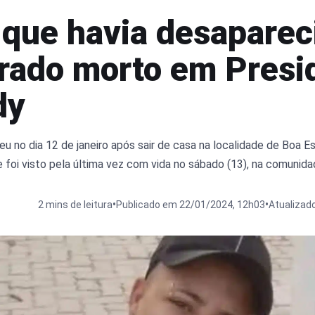
que havia desaparec
rado morto em Presi
dy
u no dia 12 de janeiro após sair de casa na localidade de Boa 
foi visto pela última vez com vida no sábado (13), na comunida
•
•
2 mins de leitura
Publicado em 22/01/2024, 12h03
Atualizad