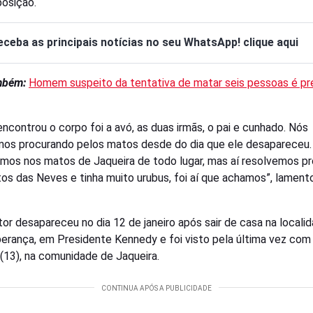
osição.
eceba as principais notícias no seu WhatsApp! clique aqui
ambém:
Homem suspeito da tentativa de matar seis pessoas é pr
ncontrou o corpo foi a avó, as duas irmãs, o pai e cunhado. Nós
os procurando pelos matos desde do dia que ele desapareceu.
mos nos matos de Jaqueira de todo lugar, mas aí resolvemos pr
os das Neves e tinha muito urubus, foi aí que achamos”, lament
tor desapareceu no dia 12 de janeiro após sair de casa na locali
erança, em Presidente Kennedy e foi visto pela última vez com 
(13), na comunidade de Jaqueira.