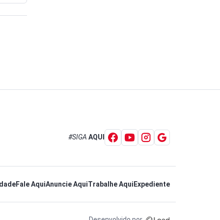
#SIGA
AQUI
idade
Fale Aqui
Anuncie Aqui
Trabalhe Aqui
Expediente
Desenvolvido por