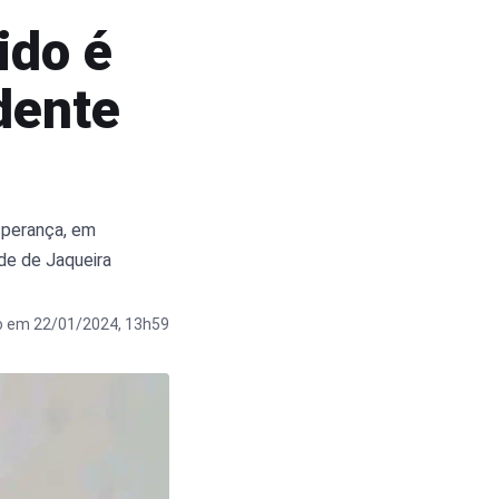
ido é
dente
Esperança, em
de de Jaqueira
o em 22/01/2024, 13h59