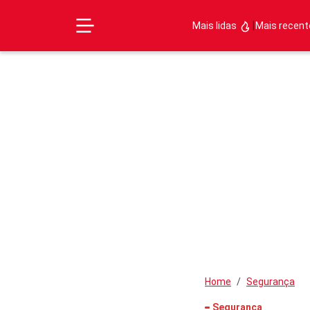
|
Mais lidas
Mais recen
Home
Segurança
Segurança