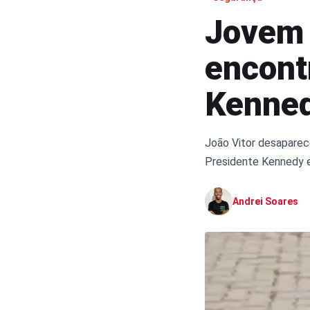
Jovem 
encont
Kenne
João Vitor desaparece
Presidente Kennedy e 
Andrei Soares