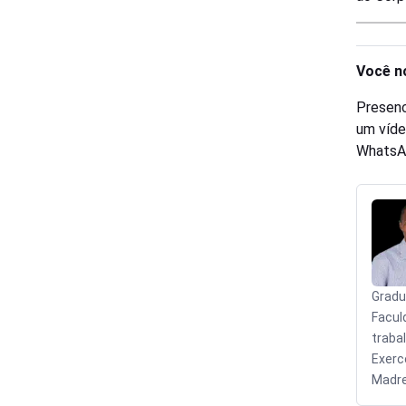
Você n
Presenc
um víde
WhatsA
Gradu
Facul
traba
Exerc
Madre