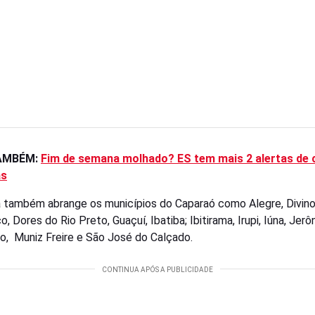
TAMBÉM:
Fim de semana molhado? ES tem mais 2 alertas de 
as
a também abrange os municípios do Caparaó como Alegre, Divin
, Dores do Rio Preto, Guaçuí, Ibatiba; Ibitirama, Irupi, Iúna, Jer
o, Muniz Freire e São José do Calçado.