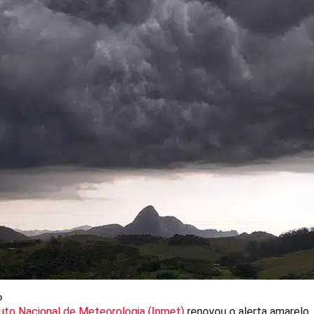
o
tuto Nacional de Meteorologia (Inmet)
renovou o alerta amarelo,