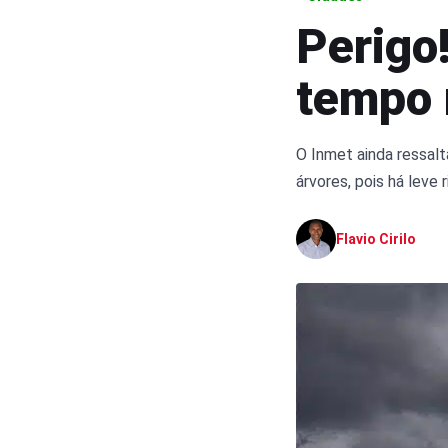
Perigo!
tempo 
O Inmet ainda ressalt
árvores, pois há leve
Flavio Cirilo