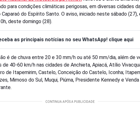
do para condições climáticas perigosas, em diversas cidades da
 Caparaó do Espírito Santo. O aviso, iniciado neste sábado (27), 
10h, deste domingo (28).
eceba as principais notícias no seu WhatsApp! clique aqui
são é de chuva entre 20 e 30 mm/h ou até 50 mm/dia, além de 
s de 40-60 km/h nas cidades de Anchieta, Apiacá, Atílio Vivacqu
ro de Itapemirim, Castelo, Conceição do Castelo, Iconha; Itapem
zes, Mimoso do Sul, Muqui, Piúma, Presidente Kennedy e Venda
rante.