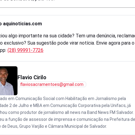
o aquinoticias.com
iou algo importante na sua cidade? Tem uma denúncia, reclama
o exclusivo? Sua sugestão pode virar notícia. Envie agora para 
pp:
(28) 99991-7726
Flavio Cirilo
flaviosacramentoes@gmail.com
ado em Comunicação Social com Habilitação em Jornalismo pela
dade 2 de Julho e MBA em Comunicação Corporativa pela Unifacs, já
lhou como produtor de jornalismo all news na Band News FM Salvador.
eu a função de assessor de imprensa e comunicação na Prefeitura d
 de Deus, Grupo Varjão e Câmara Municipal de Salvador.