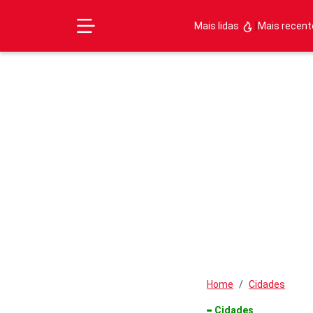
|
Mais lidas
Mais recen
Home
Cidades
Cidades