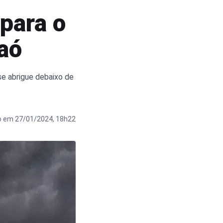
 para o
aó
se abrigue debaixo de
o em 27/01/2024, 18h22