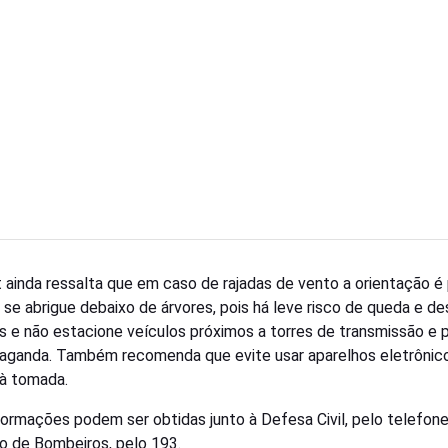
 ainda ressalta que em caso de rajadas de vento a orientação é
 se abrigue debaixo de árvores, pois há leve risco de queda e d
as e não estacione veículos próximos a torres de transmissão e 
aganda. Também recomenda que evite usar aparelhos eletrônic
 à tomada.
formações podem ser obtidas junto à Defesa Civil, pelo telefone
o de Bombeiros, pelo 193.