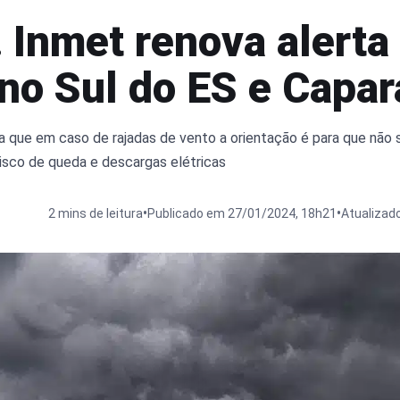
 Inmet renova alerta
no Sul do ES e Capar
a que em caso de rajadas de vento a orientação é para que não 
 risco de queda e descargas elétricas
•
•
2 mins de leitura
Publicado em 27/01/2024, 18h21
Atualizad