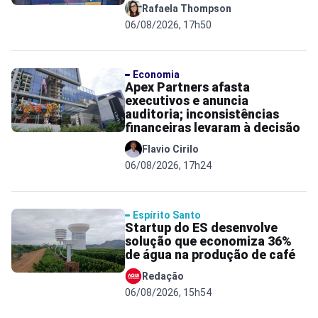
Rafaela Thompson
06/08/2026, 17h50
Economia
Apex Partners afasta
executivos e anuncia
auditoria; inconsistências
financeiras levaram à decisão
Flavio Cirilo
06/08/2026, 17h24
Espírito Santo
Startup do ES desenvolve
solução que economiza 36%
de água na produção de café
Redação
06/08/2026, 15h54