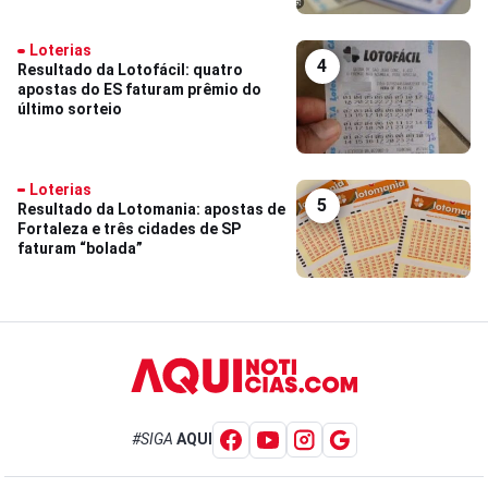
Loterias
4
Resultado da Lotofácil: quatro
apostas do ES faturam prêmio do
último sorteio
Loterias
5
Resultado da Lotomania: apostas de
Fortaleza e três cidades de SP
faturam “bolada”
#SIGA
AQUI