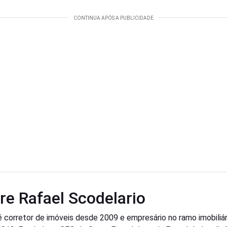
re Rafael Scodelario
é corretor de imóveis desde 2009 e empresário no ramo imobiliár