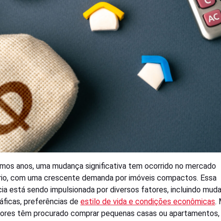
imos anos, uma mudança significativa tem ocorrido no mercado
ário, com uma crescente demanda por imóveis compactos. Essa
ia está sendo impulsionada por diversos fatores, incluindo mud
ficas, preferências de
estilo de vida e condições econômicas
.
dores têm procurado comprar pequenas casas ou apartamentos,