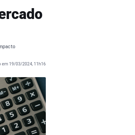
mercado
ompacto
o em 19/03/2024, 11h16