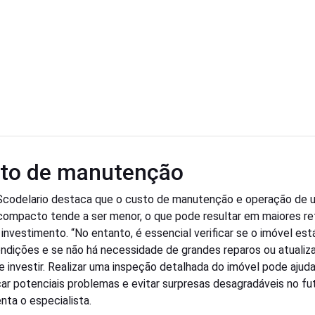
to de manutenção
Scodelario destaca que o custo de manutenção e operação de 
compacto tende a ser menor, o que pode resultar em maiores re
 investimento. “No entanto, é essencial verificar se o imóvel es
ndições e se não há necessidade de grandes reparos ou atuali
e investir. Realizar uma inspeção detalhada do imóvel pode ajuda
icar potenciais problemas e evitar surpresas desagradáveis no fut
nta o especialista.