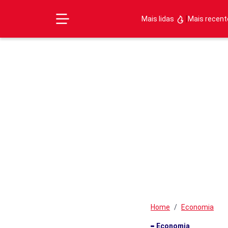
|
Mais lidas
Mais recen
Home
Economia
Economia