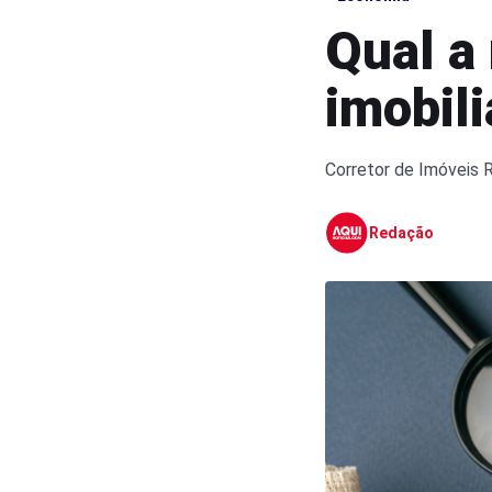
Qual a
imobili
Corretor de Imóveis 
Redação