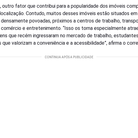
, outro fator que contribui para a popularidade dos imóveis co
 localização. Contudo, muitos desses imóveis estão situados em
 densamente povoadas, próximos a centros de trabalho, transp
, comércio e entretenimento. “Isso os torna especialmente atra
vens que recém ingressaram no mercado de trabalho, estudante
 que valorizam a conveniência e a acessibilidade”, afirma o corr