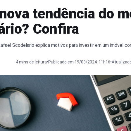
 nova tendência do 
ário? Confira
Rafael Scodelario explica motivos para investir em um imóvel c
•
•
4 mins de leitura
Publicado em 19/03/2024, 11h16
Atualizad