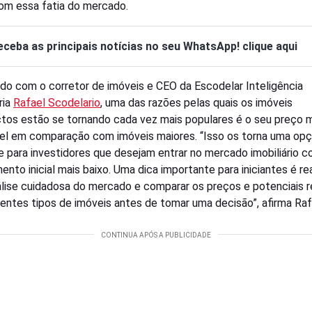
com essa fatia do mercado.
eceba as principais notícias no seu WhatsApp! clique aqui
do com o corretor de imóveis e CEO da Escodelar Inteligência
ria
Rafael Scodelario
, uma das razões pelas quais os imóveis
os estão se tornando cada vez mais populares é o seu preço 
el em comparação com imóveis maiores. “Isso os torna uma op
e para investidores que desejam entrar no mercado imobiliário 
ento inicial mais baixo. Uma dica importante para iniciantes é rea
lise cuidadosa do mercado e comparar os preços e potenciais 
rentes tipos de imóveis antes de tomar uma decisão”, afirma Raf