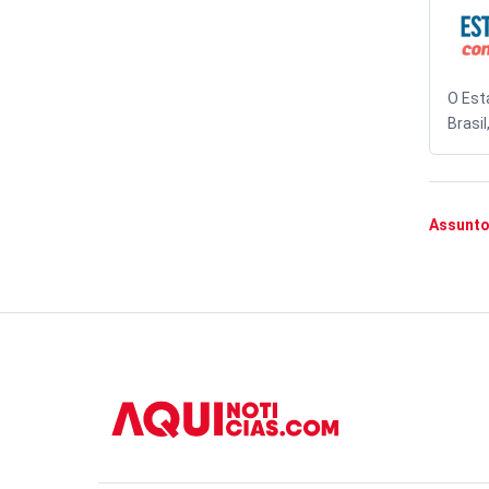
O Est
Brasil
Assunto