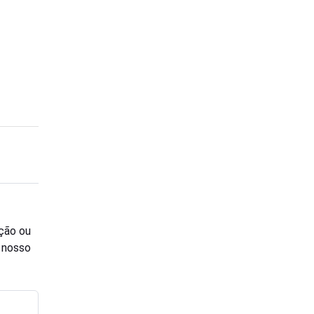
ção ou
o nosso