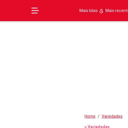
|
Mais lidas
Mais recen
Home
Variedades
Variedades