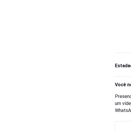
Estada
Você n
Presenc
um víde
WhatsA