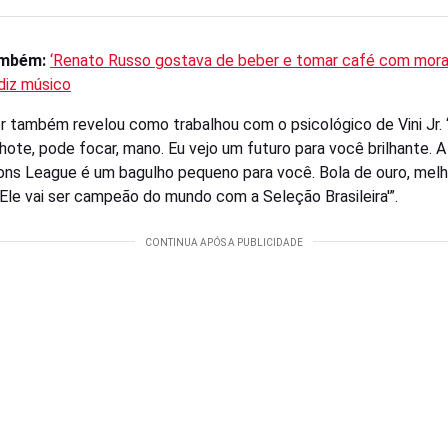
ambém:
‘Renato Russo gostava de beber e tomar café com mor
 diz músico
r também revelou como trabalhou com o psicológico de Vini Jr. 
filhote, pode focar, mano. Eu vejo um futuro para você brilhante. A
ns League é um bagulho pequeno para você. Bola de ouro, melh
Ele vai ser campeão do mundo com a Seleção Brasileira'”.