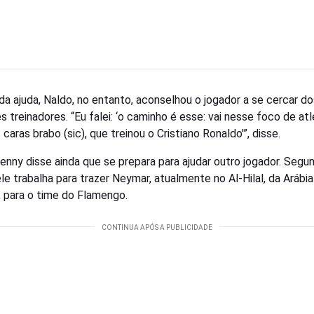
da ajuda, Naldo, no entanto, aconselhou o jogador a se cercar do
 treinadores. “Eu falei: ‘o caminho é esse: vai nesse foco de atl
caras brabo (sic), que treinou o Cristiano Ronaldo'”, disse.
enny disse ainda que se prepara para ajudar outro jogador. Segu
ele trabalha para trazer Neymar, atualmente no Al-Hilal, da Arábia
, para o time do Flamengo.