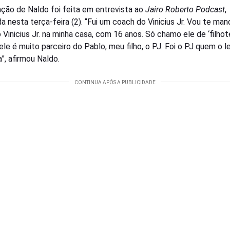
ação de Naldo foi feita em entrevista ao
Jairo Roberto Podcast
,
da nesta terça-feira (2). “Fui um coach do Vinicius Jr. Vou te man
 Vinicius Jr. na minha casa, com 16 anos. Só chamo ele de ‘filhote
ele é muito parceiro do Pablo, meu filho, o PJ. Foi o PJ quem o l
”, afirmou Naldo.