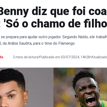
Benny diz que foi co
: 'Só o chamo de filho
 se prepara para ajudar outro jogador. Segundo Naldo, ele trabal
l, da Arábia Saudita, para o time do Flamengo
•
•
do
2 mins de leitura
Publicado em 03/07/2024, 14h28
Atualizad