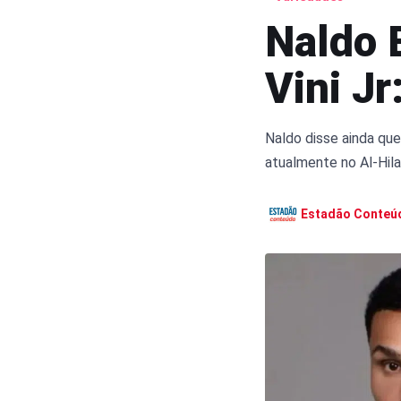
Naldo 
Vini Jr
Naldo disse ainda que
atualmente no Al-Hila
Estadão Conteú