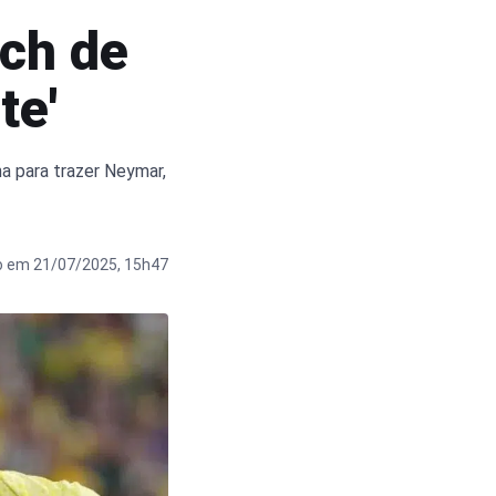
ach de
te'
ha para trazer Neymar,
o em 21/07/2025, 15h47