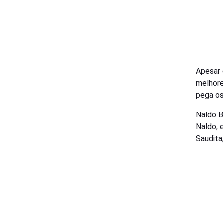
Apesar 
melhores
pega os 
Naldo B
Naldo, 
Saudita