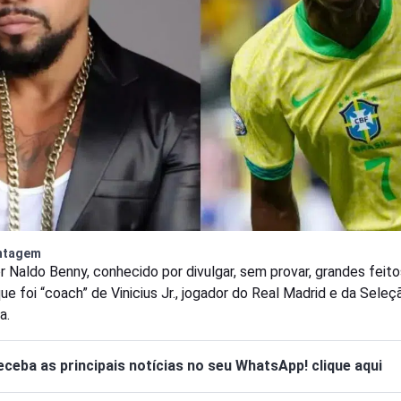
ntagem
r Naldo Benny, conhecido por divulgar, sem provar, grandes feito
ue foi “coach” de Vinicius Jr., jogador do Real Madrid e da Seleç
a.
eceba as principais notícias no seu WhatsApp! clique aqui