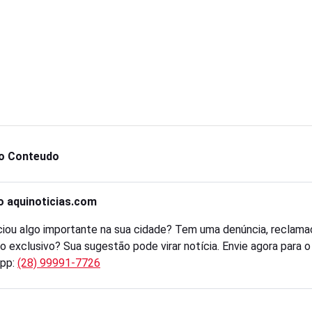
o Conteudo
o aquinoticias.com
iou algo importante na sua cidade? Tem uma denúncia, reclama
o exclusivo? Sua sugestão pode virar notícia. Envie agora para 
pp:
(28) 99991-7726