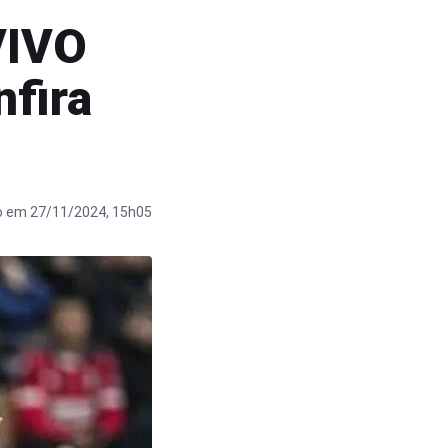
VIVO
fira
o em 27/11/2024, 15h05