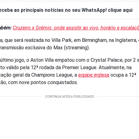
eceba as principais notícias no seu WhatsApp! clique aqui
mbém:
Cruzeiro x Grêmio: onde assistir ao vivo, horário e escalaç
a, que será realizada no Villa Park, em Birmingham, na Inglaterra,
ransmissão exclusiva do Max (streaming).
último jogo, o Aston Villa empatou com o Crystal Palace, por 2 
to válido pela 12ª rodada da Premier League. Atualmente, na
icação geral da Champions League, a
equipe inglesa
ocupa a 12ª
ão, com nove pontos conquistados.