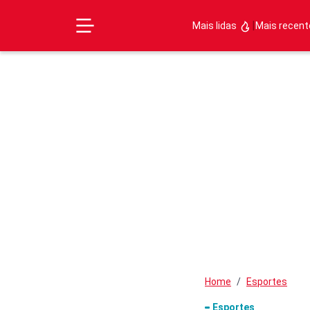
|
Mais lidas
Mais recen
Home
Esportes
Esportes