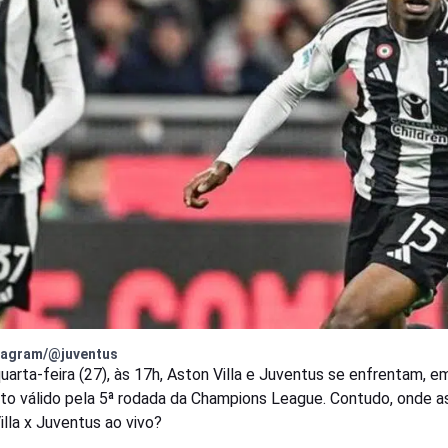
tagram/@juventus
uarta-feira (27), às 17h, Aston Villa e Juventus se enfrentam, e
to válido pela 5ª rodada da Champions League. Contudo, onde as
illa x Juventus ao vivo?