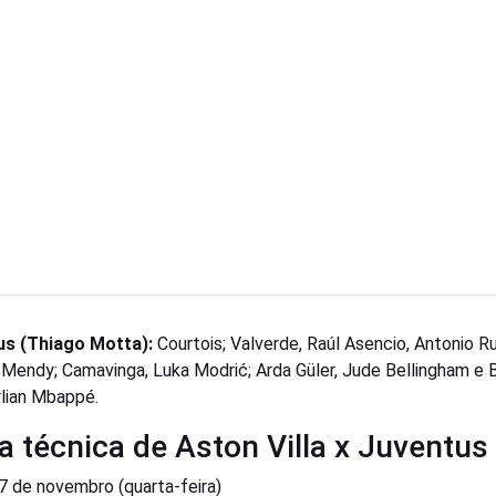
us (Thiago Motta):
Courtois; Valverde, Raúl Asencio, Antonio R
 Mendy; Camavinga, Luka Modrić; Arda Güler, Jude Bellingham e 
ylian Mbappé.
a técnica de Aston Villa x Juventus
 de novembro (quarta-feira)