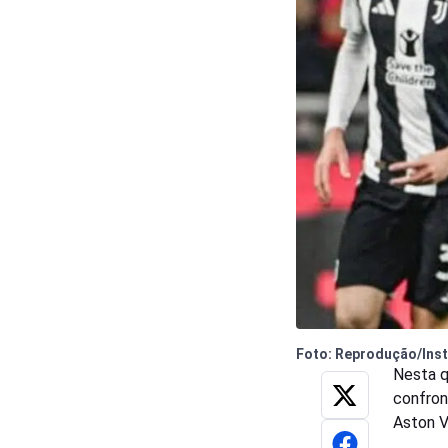
Foto: Reprodução/Ins
Nesta q
confron
Aston V