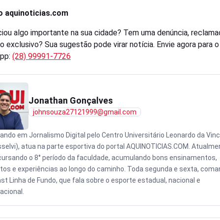
o aquinoticias.com
iou algo importante na sua cidade? Tem uma denúncia, reclama
o exclusivo? Sua sugestão pode virar notícia. Envie agora para 
pp:
(28) 99991-7726
Jonathan Gonçalves
johnsouza27121999@gmail.com
ando em Jornalismo Digital pelo Centro Universitário Leonardo da Vinc
sselvi), atua na parte esportiva do portal AQUINOTICIAS.COM. Atualme
cursando o 8° período da faculdade, acumulando bons ensinamentos,
tos e experiências ao longo do caminho. Toda segunda e sexta, coma
st Linha de Fundo, que fala sobre o esporte estadual, nacional e
acional.