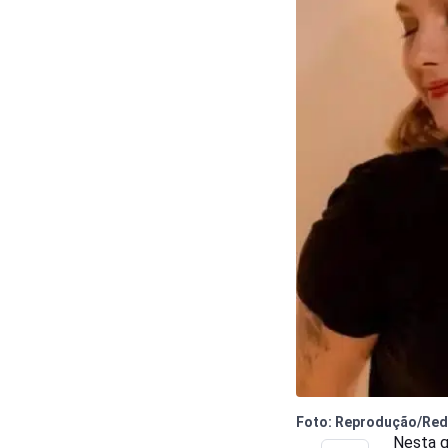
Foto: Reprodução/Red
Nesta q