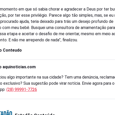
 momento em que só sabia chorar e agradecer a Deus por ter b
ção, por ter esse privilégio. Parece algo tão simples, mas, se eu
 procurado ajuda, teria deixado para trás um desejo profundo de
o com meu bebê. Busquei uma consultora de amamentação par
essa etapa e aceitar o desafio de me orientar, mesmo em meio a
nto. E não me arrependo de nada”, finalizou.
o Conteudo
o aquinoticias.com
iou algo importante na sua cidade? Tem uma denúncia, reclama
o exclusivo? Sua sugestão pode virar notícia. Envie agora para 
pp:
(28) 99991-7726