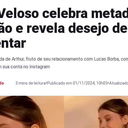
 Veloso celebra meta
ão e revela desejo de
ntar
vida de Arthur, fruto de seu relacionamento com Lucas Borba, co
 sua conta no Instagram
•
•
do
3 mins de leitura
Publicado em 01/11/2024, 10h03
Atualizad