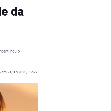
de da
mpartilhou o
o em 21/07/2025, 16h22