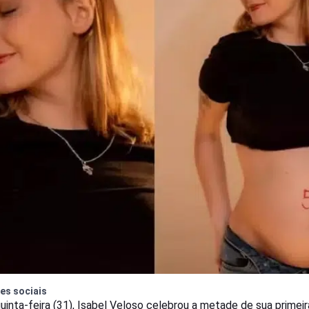
es sociais
uinta-feira (31), Isabel Veloso celebrou a metade de sua primeir