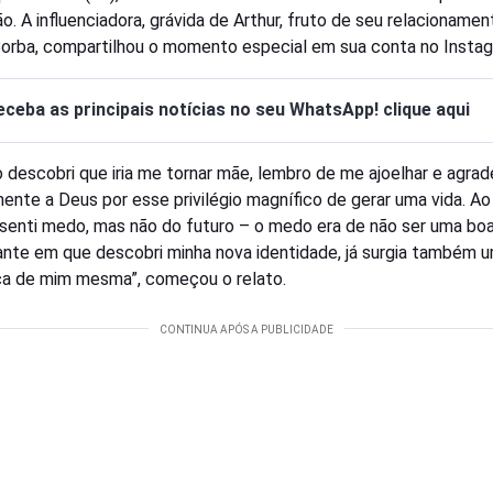
o. A influenciadora, grávida de Arthur, fruto de seu relacioname
orba, compartilhou o momento especial em sua conta no Instag
eceba as principais notícias no seu WhatsApp! clique aqui
 descobri que iria me tornar mãe, lembro de me ajoelhar e agra
amente a Deus por esse privilégio magnífico de gerar uma vida. 
senti medo, mas não do futuro – o medo era de não ser uma bo
ante em que descobri minha nova identidade, já surgia também 
a de mim mesma”, começou o relato.