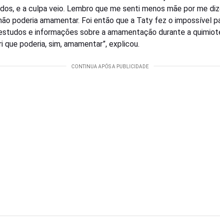
ados, e a culpa veio. Lembro que me senti menos mãe por me di
não poderia amamentar. Foi então que a Taty fez o impossível p
estudos e informações sobre a amamentação durante a quimiote
i que poderia, sim, amamentar”, explicou.