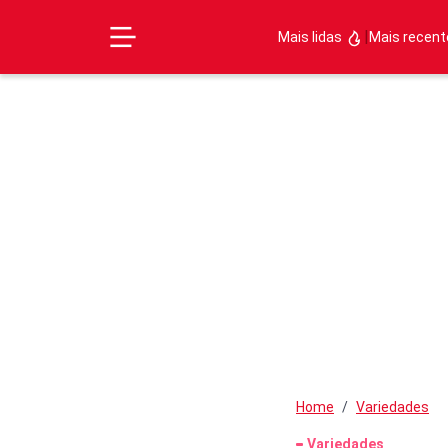
|
Mais lidas
Mais recen
Home
Variedades
Variedades