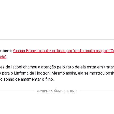
ambém:
Yasmin Brunet rebate críticas por ‘rosto muito magro’: “
ada”
dez de Isabel chamou a atenção pelo fato de ela estar em trat
vo para o Linfoma de Hodgkin. Mesmo assim, ela se mostrou posit
 o sonho de amamentar o filho.