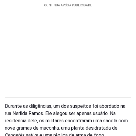
Durante as diligências, um dos suspeitos foi abordado na
rua Nerilda Ramos. Ele alegou ser apenas usuário. Na
residência dele, os militares encontraram uma sacola com
nove gramas de maconha, uma planta desidratada de
Cannabis sativa
e uma réplica de arma de fogo.