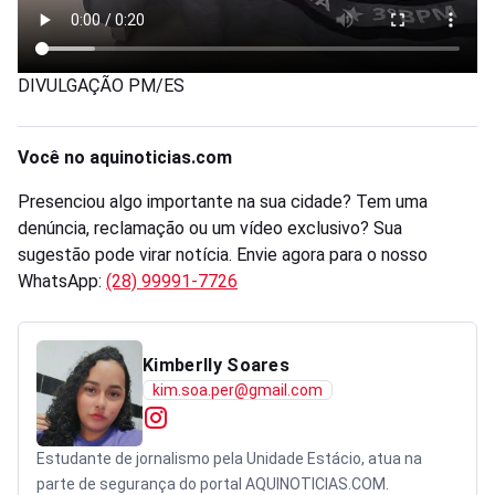
DIVULGAÇÃO PM/ES
Você no aquinoticias.com
Presenciou algo importante na sua cidade? Tem uma
denúncia, reclamação ou um vídeo exclusivo? Sua
sugestão pode virar notícia. Envie agora para o nosso
WhatsApp:
(28) 99991-7726
Kimberlly Soares
kim.soa.per@gmail.com
Estudante de jornalismo pela Unidade Estácio, atua na
parte de segurança do portal AQUINOTICIAS.COM.