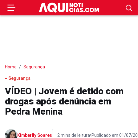
Home
Segurança
Segurança
VÍDEO | Jovem é detido com
drogas após denúncia em
Pedra Menina
•
Kimberlly Soares
2 mins de leitura
Publicado em 01/07/20