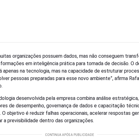
muitas organizações possuem dados, mas não conseguem transf
nformações em inteligência prática para tomada de decisão. O d
á apenas na tecnologia, mas na capacidade de estruturar proce
lver pessoas preparadas para esse novo ambiente”, afirma Rafa
o.
ologia desenvolvida pela empresa combina análise estratégica,
ores de desempenho, governança de dados e capacitação técni
. O objetivo é reduzir falhas operacionais, acelerar respostas ger
ar a previsibilidade dentro das organizações.