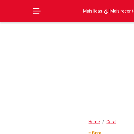
|
Mais lidas
Mais recen
Home
Geral
Geral