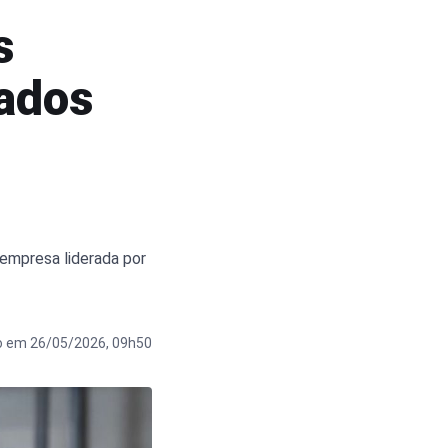
s
dados
 empresa liderada por
o em 26/05/2026, 09h50