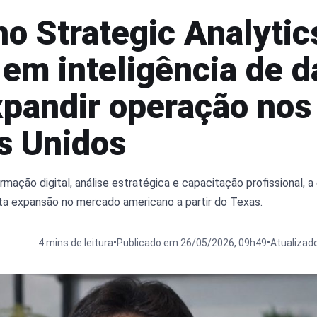
ho Strategic Analytic
 em inteligência de 
xpandir operação nos
s Unidos
ação digital, análise estratégica e capacitação profissional, a
eta expansão no mercado americano a partir do Texas.
•
•
4 mins de leitura
Publicado em 26/05/2026, 09h49
Atualizad