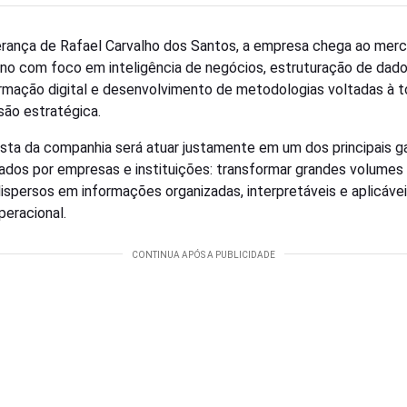
erança de Rafael Carvalho dos Santos, a empresa chega ao mer
no com foco em inteligência de negócios, estruturação de dado
rmação digital e desenvolvimento de metodologias voltadas à 
são estratégica.
sta da companhia será atuar justamente em um dos principais g
ados por empresas e instituições: transformar grandes volumes
ispersos em informações organizadas, interpretáveis e aplicávei
peracional.