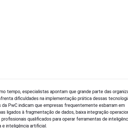
o tempo, especialistas apontam que grande parte das organi
nfrenta dificuldades na implementação prática dessas tecnologi
s da PwC indicam que empresas frequentemente esbarram em
as ligados à fragmentação de dados, baixa integração operacio
 profissionais qualificados para operar ferramentas de inteligênc
 e inteligência artificial.