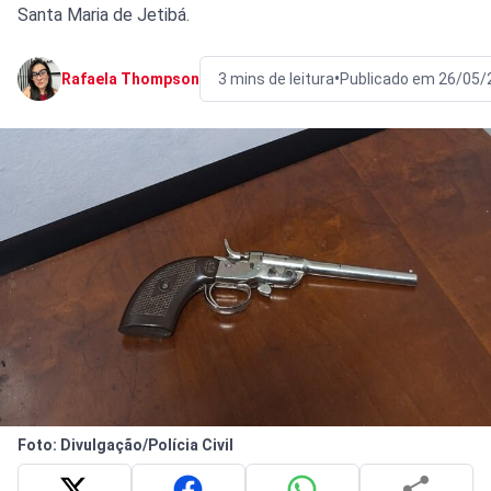
Santa Maria de Jetibá.
•
Rafaela Thompson
3 mins de leitura
Publicado em 26/05/
Foto: Divulgação/Polícia Civil