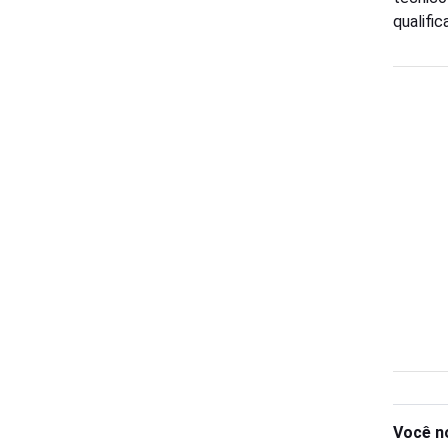
qualifi
Você n