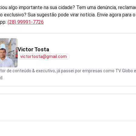
iou algo importante na sua cidade? Tem uma denúncia, reclama
o exclusivo? Sua sugestão pode virar notícia. Envie agora para 
pp:
(28) 99991-7726
Victor Tosta
victortosta@gmail.com
tor de conteúdo & executivo, já passei por empresas como TV Globo 
d.