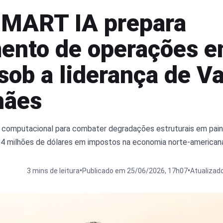
MART IA prepara
ento de operações 
sob a liderança de Va
hães
ão computacional para combater degradações estruturais em pain
 3,4 milhões de dólares em impostos na economia norte-american
•
•
3 mins de leitura
Publicado em 25/06/2026, 17h07
Atualizad