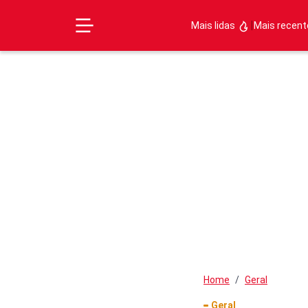
|
Mais lidas
Mais recen
Home
Geral
Geral