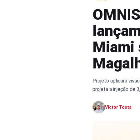
OMNIS
lançam
Miami 
Magal
Projeto aplicará vis
projeta a injeção de
Victor Tosta