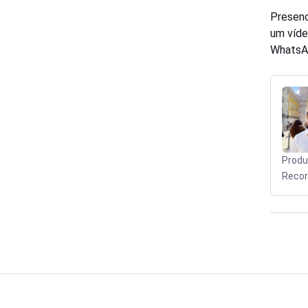
Presenc
um víde
WhatsA
Produ
Recor