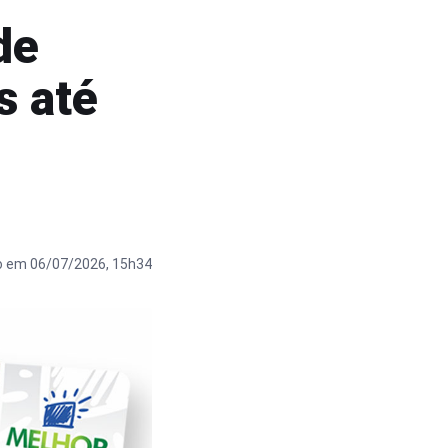
de
s até
o em 06/07/2026, 15h34