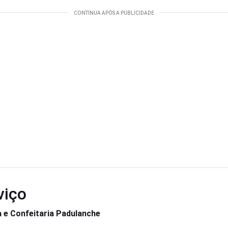
viço
a e Confeitaria Padulanche