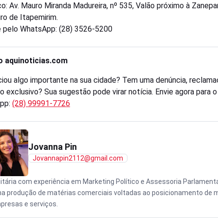
o: Av. Mauro Miranda Madureira, nº 535, Valão próximo à Zanepa
ro de Itapemirim.
 pelo WhatsApp: (28) 3526-5200
o aquinoticias.com
iou algo importante na sua cidade? Tem uma denúncia, reclama
o exclusivo? Sua sugestão pode virar notícia. Envie agora para 
pp:
(28) 99991-7726
Jovanna Pin
Jovannapin2112@gmail.com
citária com experiência em Marketing Político e Assessoria Parlamenta
na produção de matérias comerciais voltadas ao posicionamento de 
presas e serviços.