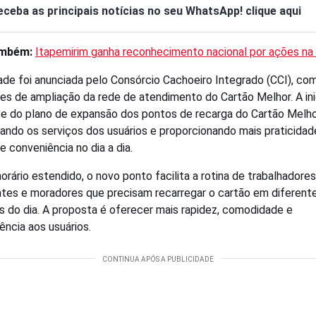
eceba as principais notícias no seu WhatsApp! clique aqui
ambém:
Itapemirim ganha reconhecimento nacional por ações na
ade foi anunciada pelo Consórcio Cachoeiro Integrado (CCI), co
es de ampliação da rede de atendimento do Cartão Melhor. A ini
te do plano de expansão dos pontos de recarga do Cartão Melho
ando os serviços dos usuários e proporcionando mais praticidad
e conveniência no dia a dia.
orário estendido, o novo ponto facilita a rotina de trabalhadores
tes e moradores que precisam recarregar o cartão em diferent
s do dia. A proposta é oferecer mais rapidez, comodidade e
ência aos usuários.