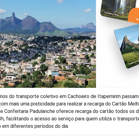
rios do transporte coletivo em Cachoeiro de Itapemirim passam
com mais uma praticidade para realizar a recarga do Cartão Melh
 e Confeitaria Padulanche oferece recarga do cartão todos os di
3h, facilitando o acesso ao serviço para quem utiliza o transport
o em diferentes períodos do dia.