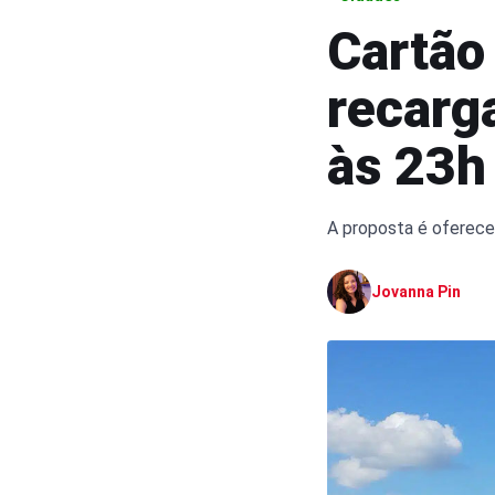
Cartão
recarg
às 23h
A proposta é oferece
Jovanna Pin