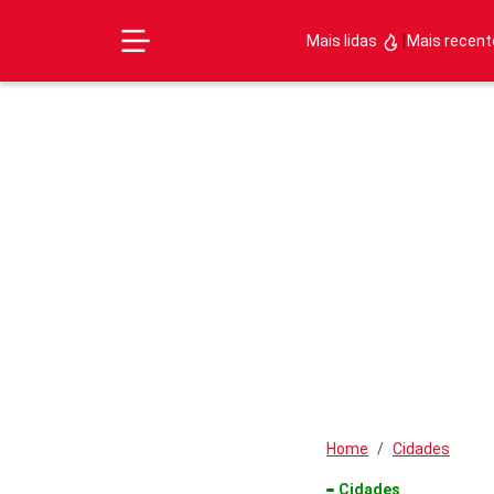
|
Mais lidas
Mais recen
Home
Cidades
Cidades