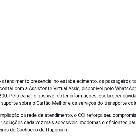
 atendimento presencial no estabelecimento, os passageiros
ontar com a Assistente Virtual Assis, disponível pelo WhatsApp
00. Pelo canal, é possível obter informações, esclarecer dúvid
 suporte sobre o Cartão Melhor e os serviços do transporte cole
mpliação da rede de atendimento, o CCI reforça seu compromi
r soluções cada vez mais acessíveis, modernas e eficientes par
iros de Cachoeiro de Itapemirim.