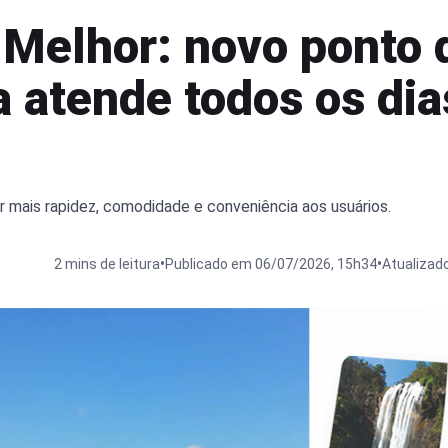
 Melhor: novo ponto 
a atende todos os dia
r mais rapidez, comodidade e conveniência aos usuários.
•
•
2 mins de leitura
Publicado em 06/07/2026, 15h34
Atualizad