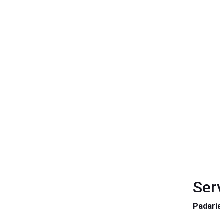
Ser
Padari