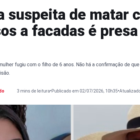
a suspeita de matar 
sos a facadas é pres
a mulher fugiu com o filho de 6 anos. Não há a confirmação de qu
isão.
•
•
do
3 mins de leitura
Publicado em 02/07/2026, 10h35
Atualizad