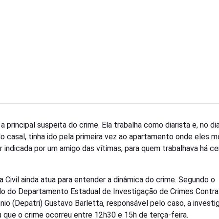
a principal suspeita do crime. Ela trabalha como diarista e, no di
o casal, tinha ido pela primeira vez ao apartamento onde eles 
r indicada por um amigo das vítimas, para quem trabalhava há ce
ia Civil ainda atua para entender a dinâmica do crime. Segundo o
o do Departamento Estadual de Investigação de Crimes Contra
nio (Depatri) Gustavo Barletta, responsável pelo caso, a invest
 que o crime ocorreu entre 12h30 e 15h de terça-feira.