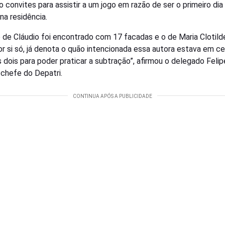
o convites para assistir a um jogo em razão de ser o primeiro dia
 na residência.
 de Cláudio foi encontrado com 17 facadas e o de Maria Clotilde
por si só, já denota o quão intencionada essa autora estava em ce
s dois para poder praticar a subtração”, afirmou o delegado Felip
, chefe do Depatri.