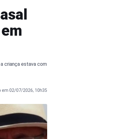
casal
a em
e a criança estava com
o em 02/07/2026, 10h35