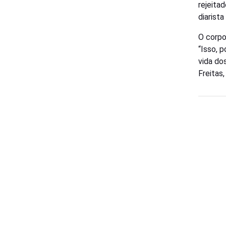
rejeitad
diarista
O corpo
“Isso, 
vida do
Freitas