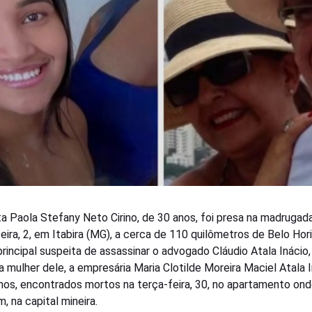
sta Paola Stefany Neto Cirino, de 30 anos, foi presa na madrugad
feira, 2, em Itabira (MG), a cerca de 110 quilômetros de Belo Hor
 principal suspeita de assassinar o advogado Cláudio Atala Inácio
a mulher dele, a empresária Maria Clotilde Moreira Maciel Atala I
nos, encontrados mortos na terça-feira, 30, no apartamento on
, na capital mineira.