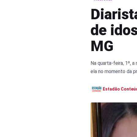
Diarist
de ido
MG
Na quarta-feira, 1º, 
ela no momento da pr
Estadão Conteú