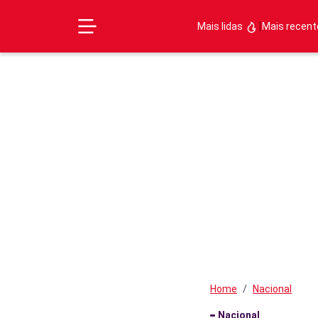
|
Mais lidas
Mais recen
Home
Nacional
Nacional