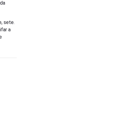
 da
, sete.
ifar a
e