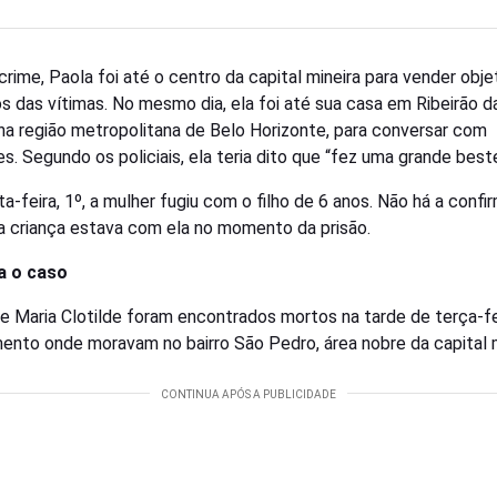
crime, Paola foi até o centro da capital mineira para vender obj
s das vítimas. No mesmo dia, ela foi até sua casa em Ribeirão d
na região metropolitana de Belo Horizonte, para conversar com
es. Segundo os policiais, ela teria dito que “fez uma grande beste
ta-feira, 1º, a mulher fugiu com o filho de 6 anos. Não há a conf
a criança estava com ela no momento da prisão.
a o caso
 e Maria Clotilde foram encontrados mortos na tarde de terça-fe
ento onde moravam no bairro São Pedro, área nobre da capital m