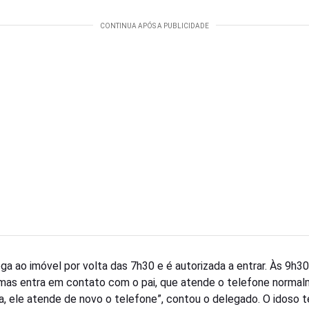
ga ao imóvel por volta das 7h30 e é autorizada a entrar. Às 9h30,
imas entra em contato com o pai, que atende o telefone normal
a, ele atende de novo o telefone”, contou o delegado. O idoso t