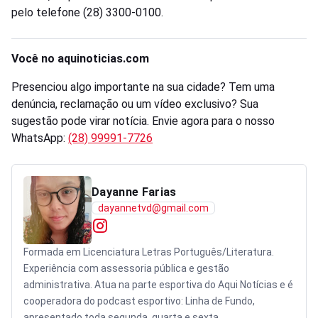
pelo telefone (28) 3300-0100.
Você no aquinoticias.com
Presenciou algo importante na sua cidade? Tem uma
denúncia, reclamação ou um vídeo exclusivo? Sua
sugestão pode virar notícia. Envie agora para o nosso
WhatsApp:
(28) 99991-7726
Dayanne Farias
dayannetvd@gmail.com
Formada em Licenciatura Letras Português/Literatura.
Experiência com assessoria pública e gestão
administrativa. Atua na parte esportiva do Aqui Notícias e é
cooperadora do podcast esportivo: Linha de Fundo,
apresentado toda segunda, quarta e sexta.