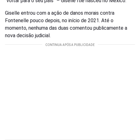
“voltar para o seu país” – Giselle Itié nasceu no México.
Giselle entrou com a ação de danos morais contra
Fontenelle pouco depois, no início de 2021. Até o
momento, nenhuma das duas comentou publicamente a
nova decisão judicial.