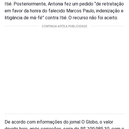
Itié. Posteriormente, Antonia fez um pedido “de retratação
em favor da honra do falecido Marcos Paulo, indenização e
litigância de má-fé” contra Itié. O recurso não foi aceito.
De acordo com informações do jornal O Globo, o valor
devido hoje, após correções, seria de R$ 109.985,30, com o