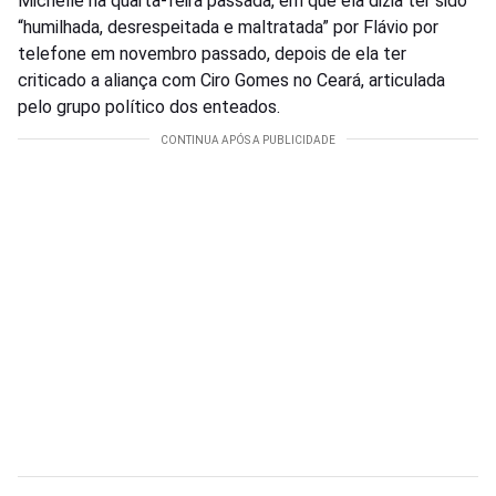
Michelle na quarta-feira passada, em que ela dizia ter sido
“humilhada, desrespeitada e maltratada” por Flávio por
telefone em novembro passado, depois de ela ter
criticado a aliança com Ciro Gomes no Ceará, articulada
pelo grupo político dos enteados.