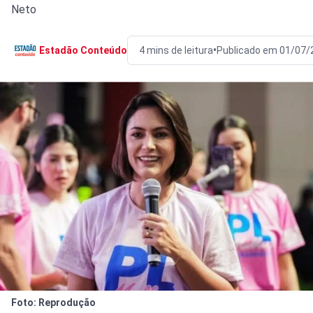
Neto
•
Estadão Conteúdo
4 mins de leitura
Publicado em 01/07/
Foto: Reprodução