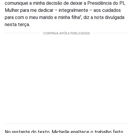
comuniquei a minha decisão de deixar a Presidência do PL
Mulher para me dedicar – integralmente – aos cuidados
para com o meu marido e minha filha”, diz a nota divulgada
nesta terça.
No restante do texto, Michelle enaltece o trabalho feito