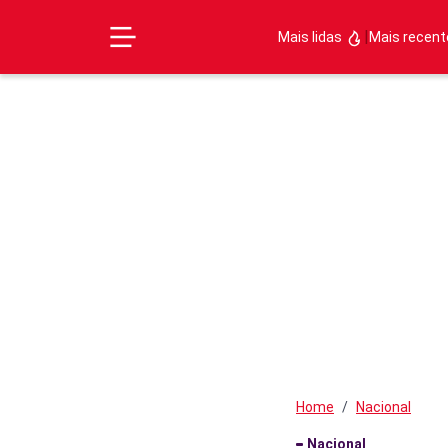
|
Mais lidas
Mais recen
Home
Nacional
Nacional