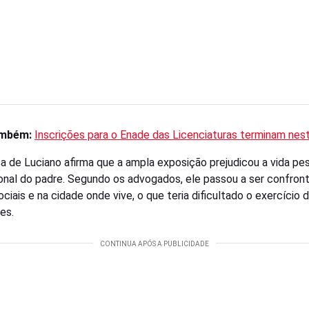
ambém:
Inscrições para o Enade das Licenciaturas terminam nes
a de Luciano afirma que a ampla exposição prejudicou a vida pe
ional do padre. Segundo os advogados, ele passou a ser confron
ciais e na cidade onde vive, o que teria dificultado o exercício 
es.