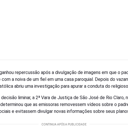
ganhou repercussão após a divulgação de imagens em que o pa
 com a noiva de um fiel em uma casa paroquial. Depois do vaza
atólica abriu uma investigação para apurar a conduta do religioso
decisão liminar, a 2ª Vara de Justiça de São José de Rio Claro,
 determinou que as emissoras removessem vídeos sobre o padr
ociais e evitassem divulgar novas informações sobre seus plano