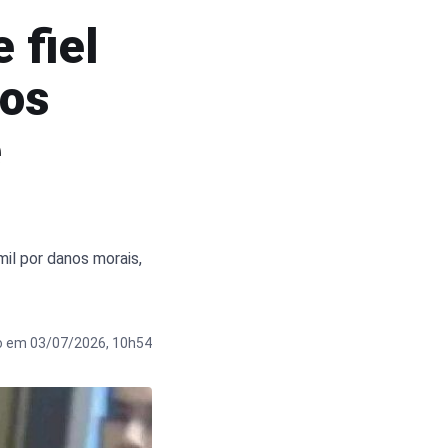
 fiel
nos
e
il por danos morais,
o em 03/07/2026, 10h54