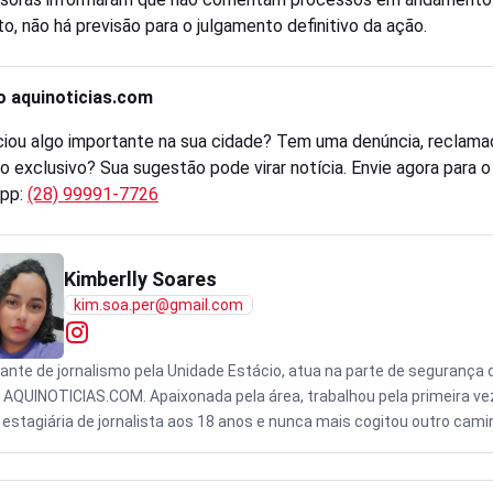
, não há previsão para o julgamento definitivo da ação.
o aquinoticias.com
iou algo importante na sua cidade? Tem uma denúncia, reclama
o exclusivo? Sua sugestão pode virar notícia. Envie agora para 
pp:
(28) 99991-7726
Kimberlly Soares
kim.soa.per@gmail.com
ante de jornalismo pela Unidade Estácio, atua na parte de segurança 
l AQUINOTICIAS.COM. Apaixonada pela área, trabalhou pela primeira ve
estagiária de jornalista aos 18 anos e nunca mais cogitou outro cami