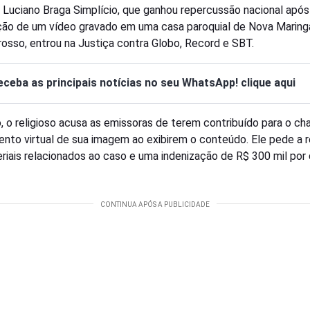
 Luciano Braga Simplício, que ganhou repercussão nacional após
ção de um vídeo gravado em uma casa paroquial de Nova Maring
osso, entrou na Justiça contra Globo, Record e SBT.
eceba as principais notícias no seu WhatsApp! clique aqui
, o religioso acusa as emissoras de terem contribuído para o c
ento virtual de sua imagem ao exibirem o conteúdo. Ele pede a r
riais relacionados ao caso e uma indenização de R$ 300 mil por