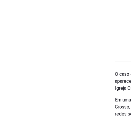
O caso 
aparece
Igreja C
Em uma 
Grosso,
redes s