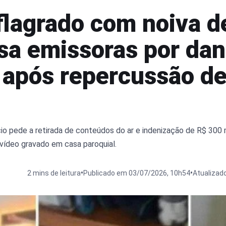
flagrado com noiva de
sa emissoras por da
 após repercussão d
io pede a retirada de conteúdos do ar e indenização de R$ 300 m
vídeo gravado em casa paroquial.
•
•
s
2 mins de leitura
Publicado em 03/07/2026, 10h54
Atualizad