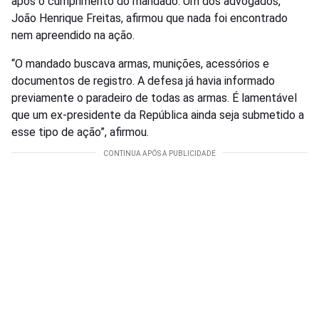
após o cumprimento do mandado. Um dos advogados,
João Henrique Freitas, afirmou que nada foi encontrado
nem apreendido na ação.
“O mandado buscava armas, munições, acessórios e
documentos de registro. A defesa já havia informado
previamente o paradeiro de todas as armas. É lamentável
que um ex-presidente da República ainda seja submetido a
esse tipo de ação”, afirmou.