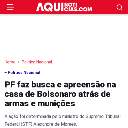
Home
Política Nacional
Política Nacional
PF faz busca e apreensão na
casa de Bolsonaro atrás de
armas e munições
A ação foi determinada pelo ministro do Supremo Tribunal
Federal (STF) Alexandre de Moraes.